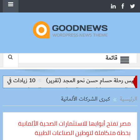
قائمة
اليس رحلة حسام حسن نحو المجد (تقرير)
10 زيادات في 10 سنوات.. هل حان الوقت لرفع دعم البنزين نهائيا؟
ة والحد من مخاطر مرض السعار
وزيرة الإسكان تسرّع توفيق أ
الرئيسية
كبرى الشركات الألمانية
مصر تفتح أبوابها للاستثمارات الصحية الألمانية
بخطة متكاملة لتوطين الصناعات الطبية