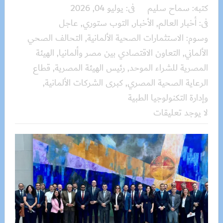
كتبه:
سماح سليم
فى:
يوليو 04, 2026
فى:
أخبار العالم
,
الأخبار
,
التوب ستوري
,
عاجل
وسوم:
الاستثمارات الصحية الألمانية
,
التحالف الصحي
الألماني
,
التعاون الاقتصادي بين مصر وألمانيا
,
الهيئة
المصرية للشراء الموحد
,
رئيس الهيئة المصرية
,
قطاع
الرعاية الصحية المصري
,
كبرى الشركات الألمانية
,
وإدارة التكنولوجيا الطبية
لا يوجد تعليقات