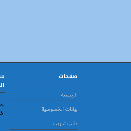
صفحات
مو
ال
الرئيسية
يص
بيانات الخصوصية
الآ
طلب تدريب