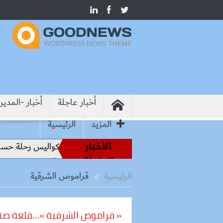
أخبار عاجلة
أخبار -المدير
المزيد
الرئيسية
الأخبار
من أساطير الملاعب إلى قيادة الفراعنة.. كواليس رحلة حسام ح
العاجلة
رسميًا.. الأعلى للإعلام يعيد فقرة التحليل التحكيمي ويمدد بث 
الرئيسية
قراموص الشرقية
« قراموص الشرقية »…قلعة صنا