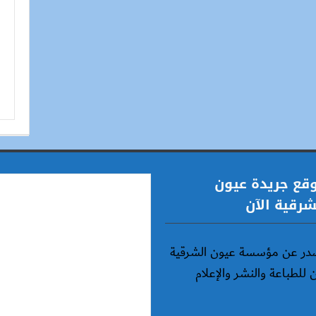
قع جريدة عيون
شرقية الآن
در عن مؤسسة عيون الشرقية
ن للطباعة والنشر والإعلام