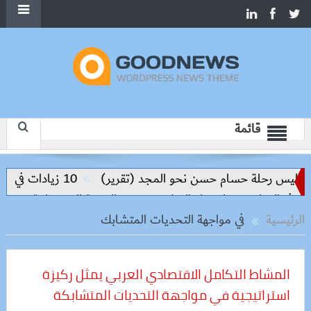
قائمة
واليس رحلة حسام حسن نحو المجد (تقرير)
10 زيادات في 10 سنوات.. هل حان الوقت لرفع دعم البنزين نهائيا؟
في التعليم مفتاح بناء السلام وتحقيق التنمية المستدامة
الرئيسية
في مواجهة التحديات المتشابك
المشاط التكامل الاقتصادي العربي يمثل ركيزة
استراتيجية في مواجهة التحديات المتشابكة