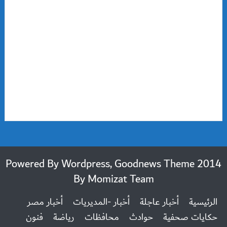
2014 Powered By Wordpress, Goodnews Theme
By
Momizat Team
الرئيسية
أخبار عاجلة
أخبار -المديريات
أخبار مصر
حكايات صحفية
حوادث
محافظات
رياضة
فنون