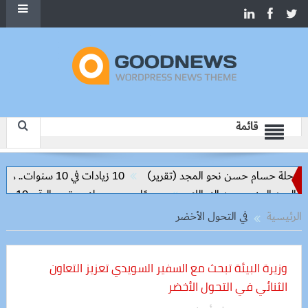
قائمة
رحلة حسام حسن نحو المجد (تقرير)
10 زيادات في 10 سنوات.. هل حان الوقت لرفع دعم البنزين نهائيا؟
رسميًا.. محمد صلاح يرتدي الرقم 10 مع طرابزون سبور ويبعث أول رسالة للجماهير
الرئيسية
في التحول الأخضر
وزيرة البيئة تبحث مع السفير السويدي تعزيز التعاون
الثنائي في التحول الأخضر