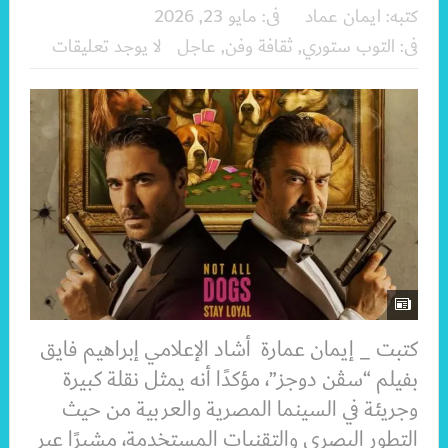
كتبه:
ايمان عماد
فى:
مايو 23, 2026
فى:
التوب ستوري
,
ثقافة وفن
,
عاجل
لا يوجد تعليقات
كتبت _ إيمان عمارة أشاد الإعلامي إبراهيم فايق
بفيلم “سڤن دوجز”، مؤكدًا أنه يمثل نقلة كبيرة
وجريئة في السينما المصرية والعربية من حيث
التطور البصري والتقنيات المستخدمة، مشيرًا عبر