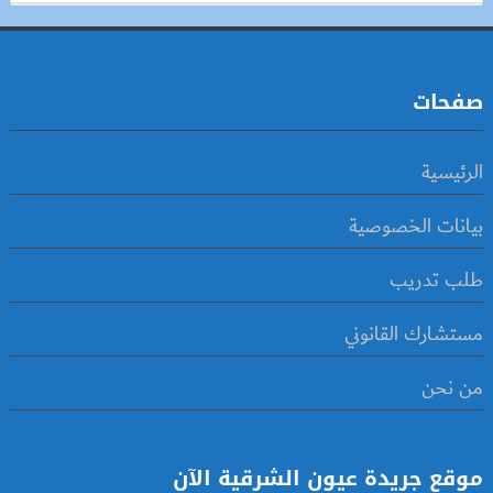
صفحات
الرئيسية
بيانات الخصوصية
طلب تدريب
مستشارك القانوني
من نحن
موقع جريدة عيون الشرقية الآن