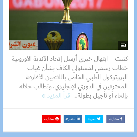
كتبت – ابتهال خيري أرسل إتحاد الأندية الأوروبية
خطاب رسمي لمسئولي الكاف بشأن غياب
البروتوكول الطبي الخاص باللاعبين الأفارقة
المحترفين في الدوري الإنجليزي، وتطالب خلاله
بإلغاء أو تأجيل بطولة...
اقرأ المزيد
مشاركة
تغريدة
مشاركة
مشاركة