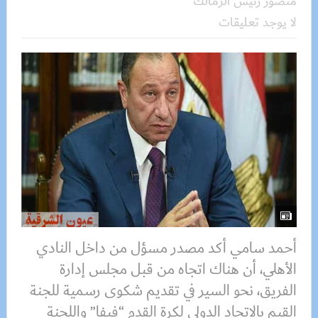
منصور رئيس الزمالك
لا يوجد تعليقات
أحمد سامي أكد مصدر مسؤل من داخل النادي
الأهلي، أن هناك اتجاه من قبل مجلس إدارة
الفريق، نحو السير في تقديم شكوى رسمية للجنة
القيم بالاتحاد الدولي لكرة القدم “فيفا” واللجنة