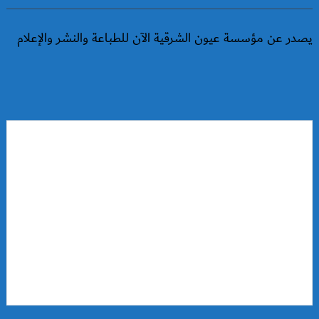
يصدر عن مؤسسة عيون الشرقية الآن للطباعة والنشر والإعلام