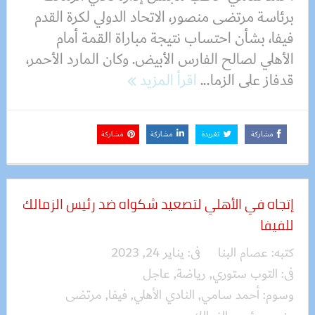
برئاسة مرتضى منصور، الاتحاد الدولي لكرة القدم
فيفا، بشأن احتساب نتيجة مباراة القمة أمام
الأهلي لصالح الفارس الأبيض. وكان المارد الأحمر،
قدفاز على الزما...
اقرأ المزيد
مشاركة
تغريدة
مشاركة
مشاركة
إتجاه في الأهلي لتصعيد شكواه ضد رئيس الزمالك
للفيفا
كتبه:
عصام البنا
فى:
يناير 24, 2023
فى:
التوب ستوري
,
رياضة
,
عاجل
وسوم:
أحمد سامي
,
النادي الأهلي
,
فيفا
,
مرتضى