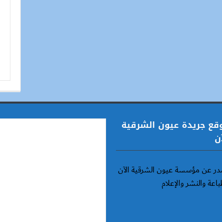
قع جريدة عيون الشرقية
ن
ر عن مؤسسة عيون الشرقية الآن
باعة والنشر والإعلام