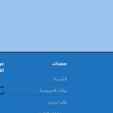
صفحات
مو
الآ
الرئيسية
يصد
بيانات الخصوصية
للط
طلب تدريب