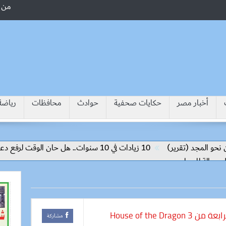
من 
أخبار مصر
حكايات صحفية
حوادث
محافظات
رياضة
المجد (تقرير)
10 زيادات في 10 سنوات.. هل حان الوقت لرفع دعم البنزين نهائيا؟
House of the D
مشاركة