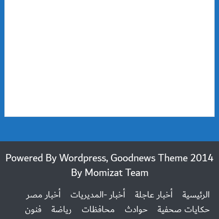
2014 Powered By Wordpress, Goodnews Theme
By
Momizat Team
الرئيسية
أخبار عاجلة
أخبار -المديريات
أخبار مصر
حكايات صحفية
حوادث
محافظات
رياضة
فنون