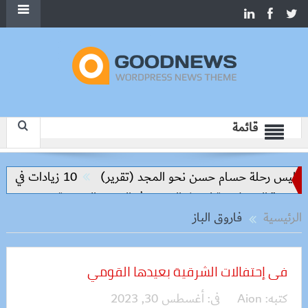
قائمة
واليس رحلة حسام حسن نحو المجد (تقرير)
10 زيادات في 10 سنوات.. هل حان الوقت لرفع دعم البنزين نهائيا؟
الرئيسية
فاروق الباز
فى إحتفالات الشرقية بعيدها القومي
كتبه:
Aion
فى:
أغسطس 30, 2023