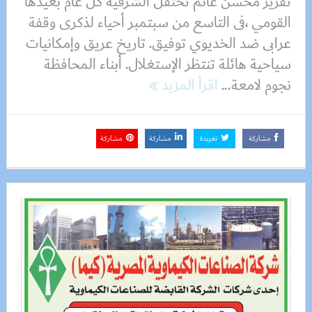
تقرير محسن غانم تحتفل الشرقية كل عام بعيدها
القومي ،فى التاسع من سبتمبر أحياء لذكرى وقفة
عرابى ضد الخديوي توفيق. تاريخ عريق وإمكانيات
سياحية هائلة تنتظر الإستغلال. أبناء المحافظة
نجوم لامعة...
اقرأ المزيد
مشاركة
تغريدة
مشاركة
مشاركة