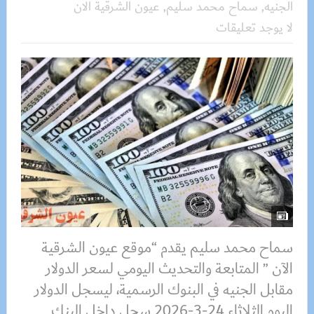
الجنيه
,
سماح محمد سليم
,
عيون الشرقية الان
لا يوجد تعليقات
سماح محمد سليم يقدم “موقع عيون الشرقية
الآن ” المتابعة والتحديث اليومي لسعر الدولار
مقابل الجنيه في البنوك الرسمية، ليسجل الدولار
اليوم الثلاثاء 24-3-2026 سجل داخل البنك