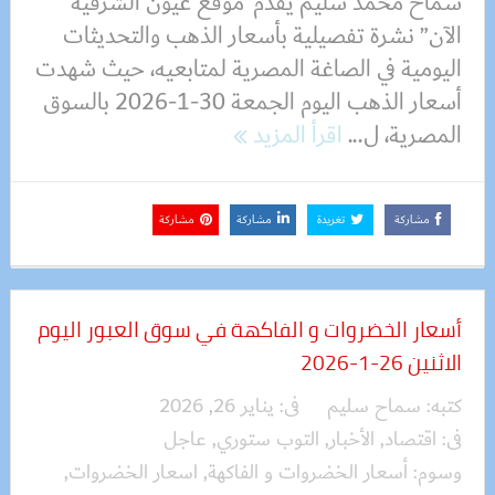
سماح محمد سليم يقدم”موقع عيون الشرقية
الآن” نشرة تفصيلية بأسعار الذهب والتحديثات
اليومية في الصاغة المصرية لمتابعيه، حيث شهدت
أسعار الذهب اليوم الجمعة 30-1-2026 بالسوق
المصرية، ل...
اقرأ المزيد
مشاركة
تغريدة
مشاركة
مشاركة
أسعار الخضروات و الفاكهة في سوق العبور اليوم
الاثنين 26-1-2026
كتبه:
سماح سليم
فى:
يناير 26, 2026
فى:
اقتصاد
,
الأخبار
,
التوب ستوري
,
عاجل
وسوم:
أسعار الخضروات و الفاكهة
,
اسعار الخضروات
,