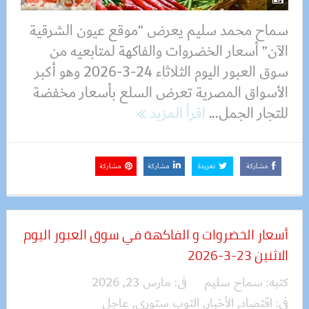
سماح محمد سليم يعرض “موقع عيون الشرقية
الآن” أسعار الخضروات والفاكهة لمتابعيه من
سوق العبور اليوم الثلاثاء 24-3-2026 وهو أكبر
الأسواق المصرية تعرض السلع بأسعار مخفضة
للتجار الجمل...
اقرأ المزيد
مشاركة
تغريدة
مشاركة
مشاركة
أسعار الخضروات و الفاكهة في سوق العبور اليوم
الاثنين 23-3-2026
كتبه:
سماح سليم
فى:
مارس 23, 2026
فى:
اقتصاد
,
الأخبار
,
التوب ستوري
,
عاجل