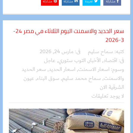
مشاركة
تغريدة
مشاركة
مشاركة
سعر الحديد والاسمنت اليوم الثلاثاء في مصر 24-
3-2026
كتبه:
سماح سليم
فى:
مارس 24, 2026
فى:
اقتصاد
,
الأخبار
,
التوب ستوري
,
عاجل
وسوم:
اسعار الاسمنت
,
اسعار الحديد
,
سعر الحديد
والاسمنت
,
سماح محمد سليم
,
سوق البناء
,
عيون
الشرقية الان
لا يوجد تعليقات