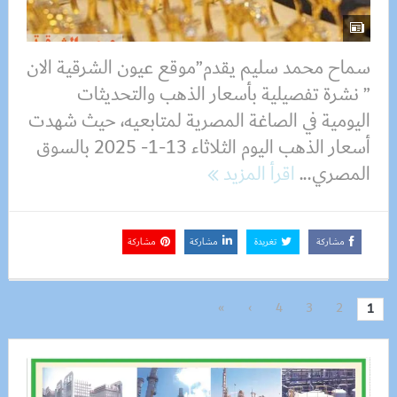
سماح محمد سليم يقدم”موقع عيون الشرقية الان
” نشرة تفصيلية بأسعار الذهب والتحديثات
اليومية في الصاغة المصرية لمتابعيه، حيث شهدت
أسعار الذهب اليوم الثلاثاء 13-1- 2025 بالسوق
المصري...
اقرأ المزيد
مشاركة
تغريدة
مشاركة
مشاركة
»
›
4
3
2
1