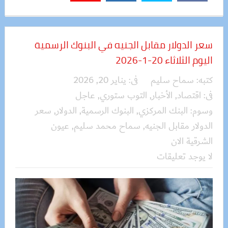
سعر الدولار مقابل الجنيه في البنوك الرسمية
اليوم الثلاثاء 20-1-2026
كتبه:
سماح سليم
فى:
يناير 20, 2026
فى:
اقتصاد
,
الأخبار
,
التوب ستوري
,
عاجل
وسوم:
البنك المركزي
,
البنوك الرسمية
,
الدولار
,
سعر
الدولار مقابل الجنيه
,
سماح محمد سليم
,
عيون
الشرقية الان
لا يوجد تعليقات