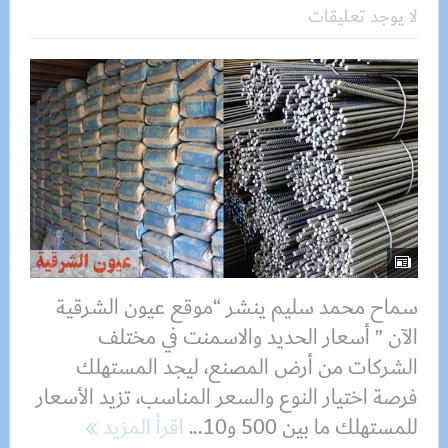
لا يوجد تعليقات
سماح محمد سليم ينشر “موقع عيون الشرقية
الآن ” أسعار الحديد والاسمنت في مختلف
الشركات من أرض المصنع، ليجد المستهلك
فرصة اختيار النوع والسعر المناسب، تزيد الأسعار
للمستهلك ما بين 500 و10...
اقرأ المزيد