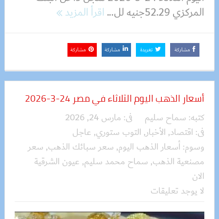
المركزي 52.29جنيه لل...
اقرأ المزيد
مشاركة
تغريدة
مشاركة
مشاركة
أسعار الذهب اليوم الثلاثاء في مصر 24-3-2026
كتبه:
سماح سليم
فى:
مارس 24, 2026
فى:
اقتصاد
,
الأخبار
,
التوب ستوري
,
عاجل
وسوم:
أسعار الذهب اليوم
,
سعر سبائك الذهب
,
سعر
مصنعية الذهب
,
سماح محمد سليم
,
عيون الشرقية
الان
لا يوجد تعليقات