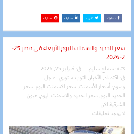
مشاركة
تغريدة
مشاركة
مشاركة
سعر الحديد والاسمنت اليوم الأربعاء في مصر 25-
2-2026
كتبه:
سماح سليم
فى:
فبراير 25, 2026
فى:
اقتصاد
,
الأخبار
,
التوب ستوري
,
عاجل
وسوم:
أسعار الأسمنت
,
سعر الاسمنت اليوم
,
سعر
الحديد اليوم
,
سعر الحديد والاسمنت اليوم
,
عيون
الشرقية الان
لا يوجد تعليقات