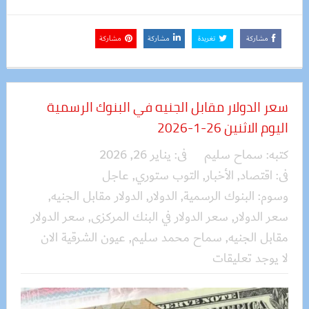
مشاركة
تغريدة
مشاركة
مشاركة
سعر الدولار مقابل الجنيه في البنوك الرسمية
اليوم الاثنين 26-1-2026
كتبه:
سماح سليم
فى:
يناير 26, 2026
فى:
اقتصاد
,
الأخبار
,
التوب ستوري
,
عاجل
وسوم:
البنوك الرسمية
,
الدولار
,
الدولار مقابل الجنيه
,
سعر الدولار
,
سعر الدولار في البنك المركزى
,
سعر الدولار
مقابل الجنيه
,
سماح محمد سليم
,
عيون الشرقية الان
لا يوجد تعليقات