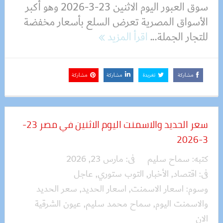
سوق العبور اليوم الاثنين 23-3-2026 وهو أكبر
الأسواق المصرية تعرض السلع بأسعار مخفضة
للتجار الجملة...
اقرأ المزيد
مشاركة
تغريدة
مشاركة
مشاركة
سعر الحديد والاسمنت اليوم الاثنين في مصر 23-
3-2026
كتبه:
سماح سليم
فى:
مارس 23, 2026
فى:
اقتصاد
,
الأخبار
,
التوب ستوري
,
عاجل
وسوم:
اسعار الاسمنت
,
اسعار الحديد
,
سعر الحديد
والاسمنت اليوم
,
سماح محمد سليم
,
عيون الشرقية
الان