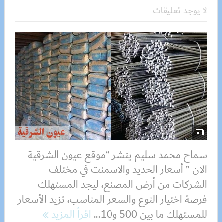
لا يوجد تعليقات
سماح محمد سليم ينشر “موقع عيون الشرقية
الآن ” أسعار الحديد والاسمنت في مختلف
الشركات من أرض المصنع، ليجد المستهلك
فرصة اختيار النوع والسعر المناسب، تزيد الأسعار
للمستهلك ما بين 500 و10...
اقرأ المزيد