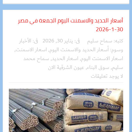
أسعار الحديد والاسمنت اليوم الجمعة في مصر
30-1-2026
كتبه:
سماح سليم
فى:
يناير 30, 2026
فى:
الأخبار
وسوم:
أسعار الحديد والاسمنت اليوم
,
اسعار الاسمنت
,
اسعار الاسمنت اليوم
,
اسعار الحديد
,
سماح محمد
سليم
,
سوق البناء
,
عيون الشرقية الان
لا يوجد تعليقات