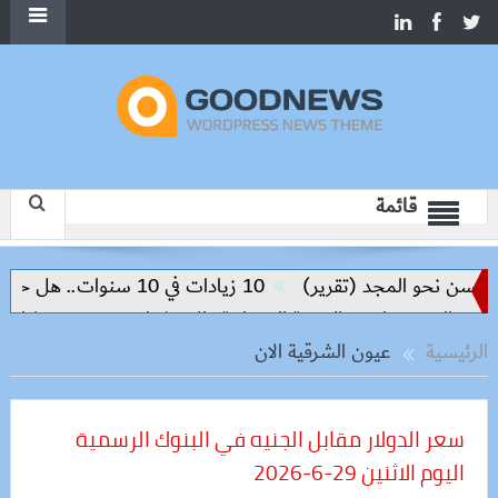
قائمة
(تقرير)
10 زيادات في 10 سنوات.. هل حان الوقت لرفع دعم البنزين نهائيا؟
لتنمية العمرانية والاستثمار
مصر وتشاد تفتحان صفحة جديدة 
الرئيسية
عيون الشرقية الان
سعر الدولار مقابل الجنيه في البنوك الرسمية
اليوم الاثنين 29-6-2026