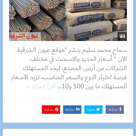
سماح محمد سليم ينشر “موقع عيون الشرقية
الآن ” أسعار الحديد والاسمنت في مختلف
الشركات من أرض المصنع، ليجد المستهلك
فرصة اختيار النوع والسعر المناسب، تزيد الأسعار
للمستهلك ما بين 500 و10...
اقرأ المزيد
مشاركة
تغريدة
مشاركة
مشاركة