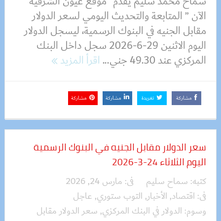
سماح محمد سليم يقدم “موقع عيون الشرقية
الآن ” المتابعة والتحديث اليومي لسعر الدولار
مقابل الجنيه في البنوك الرسمية، ليسجل الدولار
اليوم الاثنين 29-6-2026 سجل داخل البنك
المركزي عند 49.30 جني...
اقرأ المزيد
مشاركة
تغريدة
مشاركة
مشاركة
سعر الدولار مقابل الجنيه في البنوك الرسمية
اليوم الثلاثاء 24-3-2026
كتبه:
سماح سليم
فى:
مارس 24, 2026
فى:
اقتصاد
,
الأخبار
,
التوب ستوري
,
عاجل
وسوم:
الدولار في البنك المركزي
,
سعر الدولار مقابل