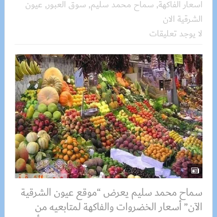
اسعار الفاكهة
,
سماح محمد سليم
,
سوق العبور
,
عيون
الشرقية الان
لا يوجد تعليقات
سماح محمد سليم يعرض “موقع عيون الشرقية
الآن” أسعار الخضروات والفاكهة لمتابعيه من