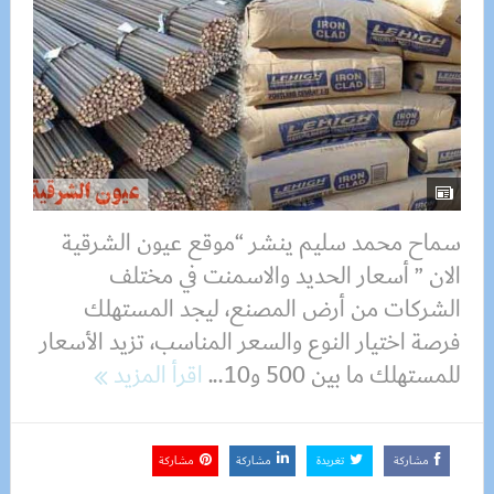
سماح محمد سليم ينشر “موقع عيون الشرقية
الان ” أسعار الحديد والاسمنت في مختلف
الشركات من أرض المصنع، ليجد المستهلك
فرصة اختيار النوع والسعر المناسب، تزيد الأسعار
للمستهلك ما بين 500 و10...
اقرأ المزيد
مشاركة
تغريدة
مشاركة
مشاركة