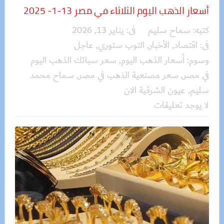
أسعار الذهب اليوم الثلاثاء في مصر 13-1- 2025
كتبه:
سماح سليم
فى:
يناير 13, 2026
فى:
اقتصاد
,
الأخبار
,
التوب ستوري
,
عاجل
وسوم:
أسعار الذهب اليوم
,
سعر سبائك الذهب اليوم
في مصر
,
سعر مصنعية الذهب في مصر
,
سماح محمد
سليم
,
عيون الشرقية الان
لا يوجد تعليقات