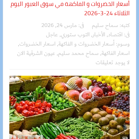
أسعار الخضروات و الفاكهة في سوق العبور اليوم
الثلاثاء 24-3-2026
كتبه:
سماح سليم
فى:
مارس 24, 2026
فى:
اقتصاد
,
الأخبار
,
التوب ستوري
,
عاجل
وسوم:
أسعار الخضروات و الفاكهة
,
اسعار الخضروات
,
اسعار الفاكهة
,
سماح محمد سليم
,
عيون الشرقية الان
لا يوجد تعليقات