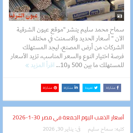
سماح محمد سليم ينشر “موقع عيون الشرقية
الآن ” أسعار الحديد والاسمنت في مختلف
الشركات من أرض المصنع، ليجد المستهلك
فرصة اختيار النوع والسعر المناسب، تزيد الأسعار
للمستهلك ما بين 500 و10...
اقرأ المزيد
مشاركة
تغريدة
مشاركة
مشاركة
أسعار الذهب اليوم الجمعة في مصر 30-1-2026
كتبه:
سماح سليم
فى:
يناير 30, 2026