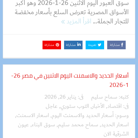
سوق العبور اليوم الاثنين 26-1-2026 وهو أكبر
الأسواق المصرية تعرض السلع بأسعار مخفضة
للتجار الجملة...
اقرأ المزيد
مشاركة
تغريدة
مشاركة
مشاركة
أسعار الحديد والاسمنت اليوم الاثنين في مصر 26-
1-2026
كتبه:
سماح سليم
فى:
يناير 26, 2026
فى:
اقتصاد
,
الأخبار
,
التوب ستوري
,
عاجل
وسوم:
أسعار الحديد والاسمنت اليوم
,
اسعار الاسمنت
,
اسعار الحديد
,
سماح محمد سليم
,
سوق البناء
,
عيون
الشرقية الان