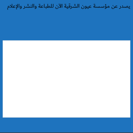
يصدر عن مؤسسة عيون الشرقية الآن للطباعة والنشر والإعلام