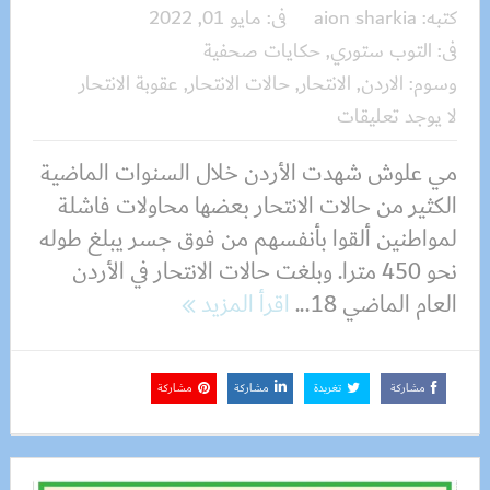
كتبه:
aion sharkia
فى:
مايو 01, 2022
فى:
التوب ستوري
,
حكايات صحفية
وسوم:
الاردن
,
الانتحار
,
حالات الانتحار
,
عقوبة الانتحار
لا يوجد تعليقات
مي علوش شهدت الأردن خلال السنوات الماضية
الكثير من حالات الانتحار بعضها محاولات فاشلة
لمواطنين ألقوا بأنفسهم من فوق جسر يبلغ طوله
نحو 450 مترا. وبلغت حالات الانتحار في الأردن
العام الماضي 18...
اقرأ المزيد
مشاركة
تغريدة
مشاركة
مشاركة