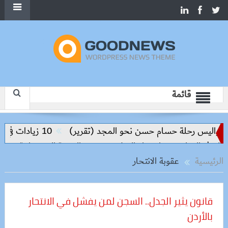
قائمة
 كواليس رحلة حسام حسن نحو المجد (تقرير)
10 زيادات في 10 سنوات.. هل حان الوقت لرفع دعم البنزين نهائيا؟
ي في التعليم مفتاح بناء السلام وتحقيق التنمية المستدامة
الرئيسية
عقوبة الانتحار
قانون يثير الجدل.. السجن لمن يفشل في الانتحار
بالأردن