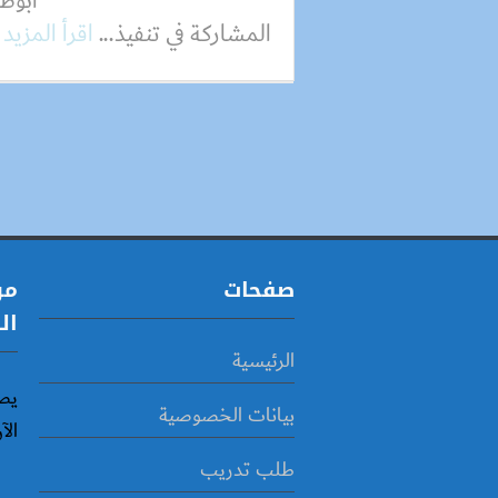
أبوظ
المشاركة في تنفيذ...
اقرأ المزيد
صفحات
مو
ال
الرئيسية
يص
بيانات الخصوصية
الآ
طلب تدريب