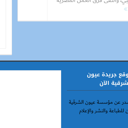
بي، والتقى فرق العمل المصرية
قع جريدة عيون
شرقية الآن
در عن مؤسسة عيون الشرقية
ن للطباعة والنشر والإعلام