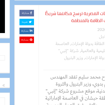
كات المصرية ترسخ مكانتها شريكًا
مشاركة
 الطاقة بالمنطقة
تغريدة
مشاركة
جل
مشاركة
الطاقة بدولة الإمارات
,
العاصمة
يمية والعالمية
,
شركة "إنبي"
لة الإمارات
,
وزير البترول
 محمد سليم تفقد المهندس
بدوي، وزير البترول والثروة
دنية، موقع مشروع شركة “إنبي”
قة حبشان في العاصمة الإماراتية