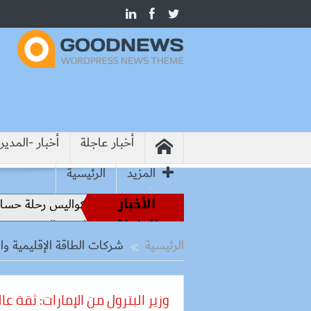
أخبار عاجلة
أخبار -المدير
المزيد
الرئيسية
الأخبار
من أساطير الملاعب إلى قيادة الفراعنة.. كواليس رحلة حسام ح
العاجلة
حملات بيطرية بأسوان لتحصين الكلاب الحرة والحد من مخاطر
الرئيسية
شركات الطاقة الإقليمية وال
وزير البترول من الإمارات: ثقة ع