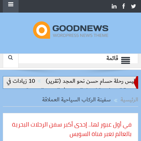
قائمة
واليس رحلة حسام حسن نحو المجد (تقرير)
10 زيادات في 10 سنوات.. هل حان الوقت لرفع دعم البنزين نهائيا؟
الرئيسية
سفينة الركاب السياحية العملاقة
في أول عبور لها.. إحدى أكبر سفن الرحلات البحرية
بالعالم تعبر قناة السويس