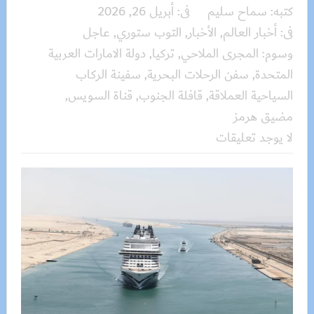
كتبه:
سماح سليم
فى:
أبريل 26, 2026
فى:
أخبار العالم
,
الأخبار
,
التوب ستوري
,
عاجل
وسوم:
المجرى الملاحي
,
تركيا
,
دولة الامارات العربية
المتحدة
,
سفن الرحلات البحرية
,
سفينة الركاب
السياحية العملاقة
,
قافلة الجنوب
,
قناة السويس
,
مضيق هرمز
لا يوجد تعليقات