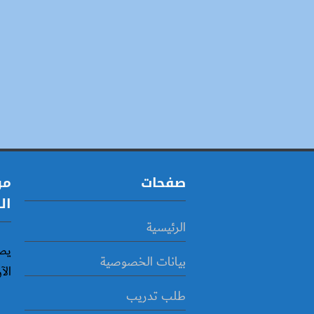
صفحات
مو
ال
الرئيسية
يص
بيانات الخصوصية
الآ
طلب تدريب