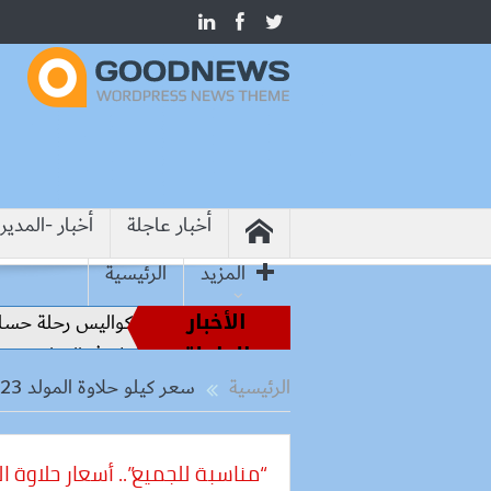
أخبار عاجلة
أخبار -المدير
المزيد
الرئيسية
الأخبار
من أساطير الملاعب إلى قيادة الفراعنة.. كواليس رحلة حسام 
العاجلة
من هيروشيما.. وزير التعليم: التعاون الدولي في التعليم مفتاح 
الرئيسية
سعر كيلو حلاوة المولد 2023
“مناسبة للجميع”.. أسعار حلاوة المول