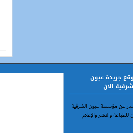
قع جريدة عيون
شرقية الآن
در عن مؤسسة عيون الشرقية
ن للطباعة والنشر والإعلام