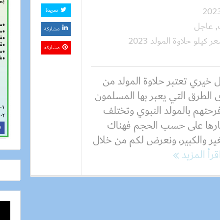
تغريدة
,
عاجل
مشاركة
ر كيلو حلاوة المولد 2023
مشاركة
ل خيري تعتبر حلاوة المولد من
 الطرق التي يعبر بها المسلمون
رحتهم بالمولد النبوي وتختلف
رها على حسب الحجم فهناك
ير والكبير، ونعرض لكم من خلال
قرأ المزيد