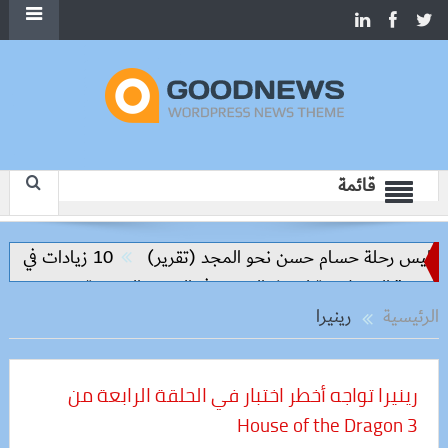
قائمة
واليس رحلة حسام حسن نحو المجد (تقرير)
10 زيادات في 10 سنوات.. هل حان الوقت لرفع دعم البنزين نهائيا؟
الرئيسية
رينيرا
رينيرا تواجه أخطر اختبار في الحلقة الرابعة من
House of the Dragon 3