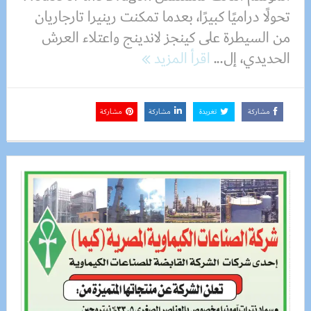
تحولًا دراميًا كبيرًا، بعدما تمكنت رينيرا تارجاريان
من السيطرة على كينجز لاندينج واعتلاء العرش
الحديدي، إل...
اقرأ المزيد
مشاركة
تغريدة
مشاركة
مشاركة