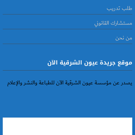
طلب تدريب
مستشارك القانوني
من نحن
موقع جريدة عيون الشرقية الآن
يصدر عن مؤسسة عيون الشرقية الآن للطباعة والنشر والإعلام