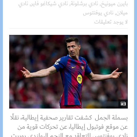
بايرن ميونيخ
,
نادي برشلونة
,
نادي شيكاغو فاير
,
نادي
ميلان
,
نادي يوفنتوس
لا يوجد تعليقات
بسملة الجمل كشفت تقارير صحفية إيطالية، نقلًا
عن موقع فوتبول إيطاليا، عن تحركات قوية من
نادي يوفنتوس للتعاقد مع النجم البولندي روبرت