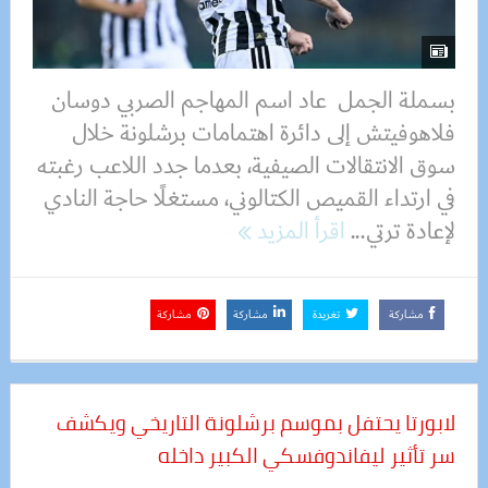
بسملة الجمل عاد اسم المهاجم الصربي دوسان
فلاهوفيتش إلى دائرة اهتمامات برشلونة خلال
سوق الانتقالات الصيفية، بعدما جدد اللاعب رغبته
في ارتداء القميص الكتالوني، مستغلًا حاجة النادي
لإعادة ترتي...
اقرأ المزيد
مشاركة
تغريدة
مشاركة
مشاركة
لابورتا يحتفل بموسم برشلونة التاريخي ويكشف
سر تأثير ليفاندوفسكي الكبير داخله