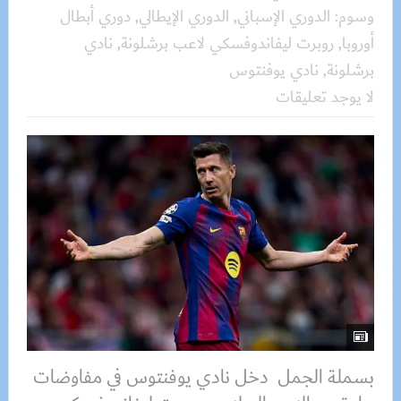
وسوم:
الدوري الإسباني
,
الدوري الإيطالي
,
دوري أبطال
أوروبا
,
روبرت ليفاندوفسكي لاعب برشلونة
,
نادي
برشلونة
,
نادي يوفنتوس
لا يوجد تعليقات
بسملة الجمل دخل نادي يوفنتوس في مفاوضات