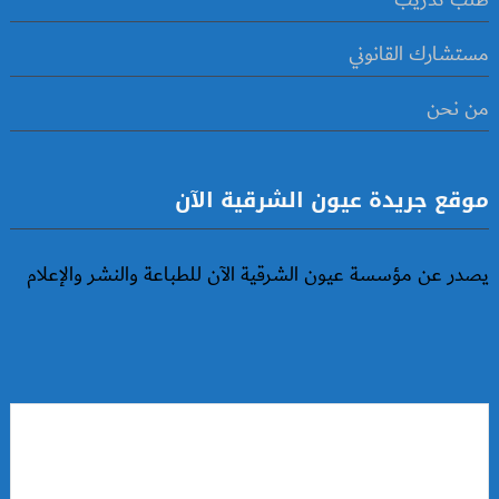
مستشارك القانوني
من نحن
موقع جريدة عيون الشرقية الآن
يصدر عن مؤسسة عيون الشرقية الآن للطباعة والنشر والإعلام