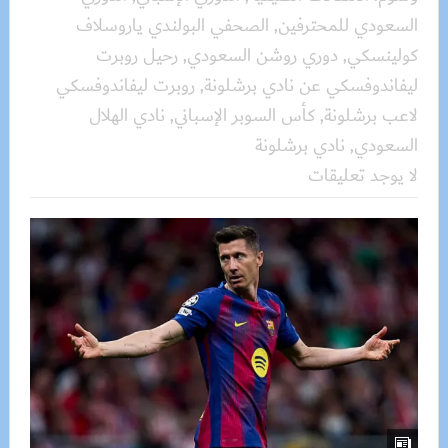
السعودي للمحترفين
,
الصحفي البولندي ياروسلاف
كولينسكي
,
دوري روشن السعودي
,
رحيل روبرت
ليفاندوفسكي عن نادي برشلونة
,
روبرت ليفاندوفسكي
لاعب برشلونة
,
كأس السوبر الإسباني
,
نادي الهلال
السعودي
,
نادي برشلونة
لا يوجد تعليقات