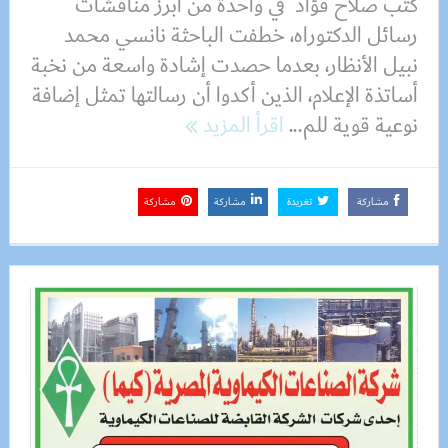
كتب صلاح فؤاد في واحدة من أبرز مناقشات
رسائل الدكتوراه، خطفت الباحثة نانسي محمد
نبيل الأنظار، بعدما حصدت إشادة واسعة من نخبة
أساتذة الإعلام، الذين أكدوا أن رسالتها تمثل إضافة
نوعية قوية للم...
اقرأ المزيد
مشاركة
تغريدة
مشاركة
مشاركة