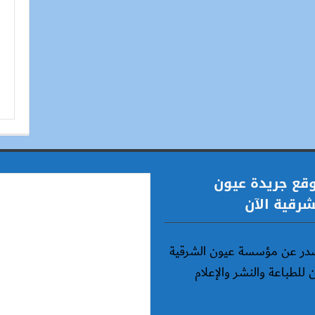
قع جريدة عيون
شرقية الآن
در عن مؤسسة عيون الشرقية
ن للطباعة والنشر والإعلام