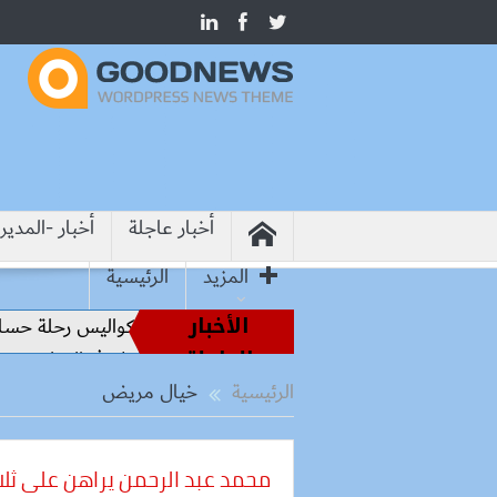
أخبار عاجلة
أخبار -المدير
المزيد
الرئيسية
الأخبار
من أساطير الملاعب إلى قيادة الفراعنة.. كواليس رحلة حسام ح
العاجلة
من هيروشيما.. وزير التعليم: التعاون الدولي في التعليم مفتاح ب
الرئيسية
خيال مريض
محمد عبد الرحمن يراهن على ثلاث