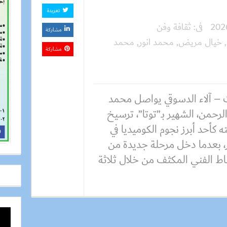
تغريدة
فى:
ثقافة وفن
مشاركة
,
خيال مريض
,
محمد انور
,
محمد
مشاركة
 – آلاء الدسوقي يواصل محمد
لرحمن، الشهير بـ”توتا”، ترسيخ
ه كأحد أبرز نجوم الكوميديا في
 بعدما دخل مرحلة جديدة من
اط الفني المكثف من خلال ثلاثة