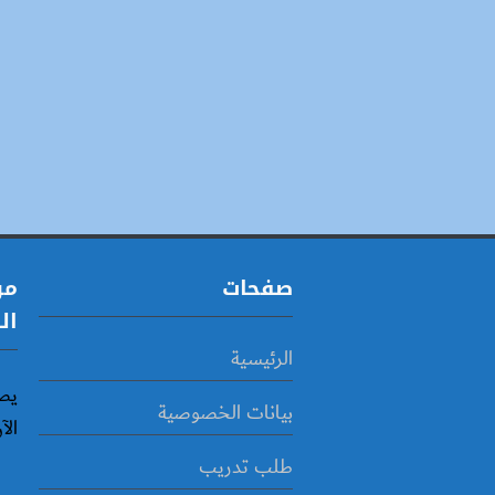
صفحات
مو
ال
الرئيسية
يص
بيانات الخصوصية
الآ
طلب تدريب