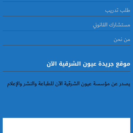
طلب تدريب
مستشارك القانوني
من نحن
موقع جريدة عيون الشرقية الآن
يصدر عن مؤسسة عيون الشرقية الآن للطباعة والنشر والإعلام