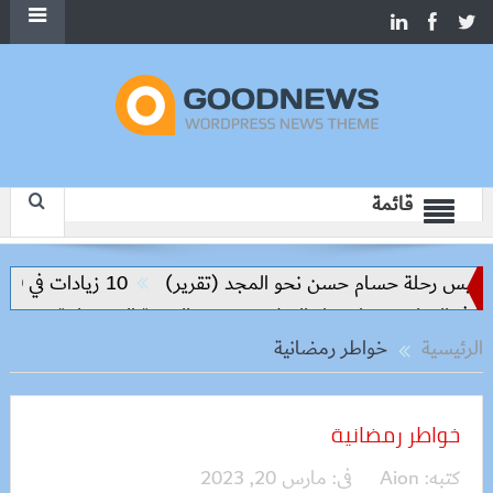
قائمة
اليس رحلة حسام حسن نحو المجد (تقرير)
10 زيادات في 10 سنوات.. هل حان الوقت لرفع دعم البنزين نهائيا؟
ي التعليم مفتاح بناء السلام وتحقيق التنمية المستدامة
الرئيسية
خواطر رمضانية
خواطر رمضانية
كتبه:
Aion
فى:
مارس 20, 2023