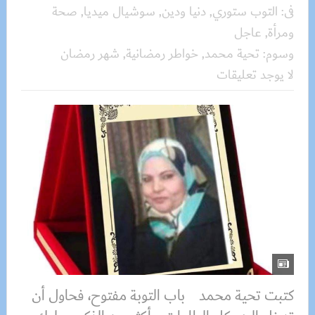
فى:
التوب ستوري
,
دنيا ودين
,
سوشيال ميديا
,
صحة
ومرأة
,
عاجل
وسوم:
تحية محمد
,
خواطر رمضانية
,
شهر رمضان
لا يوجد تعليقات
كتبت تحية محمد باب التوبة مفتوح، فحاول أن