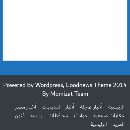
2014 Powered By Wordpress, Goodnews Theme
By
Momizat Team
الرئيسية
أخبار عاجلة
أخبار -المديريات
أخبار مصر
حكايات صحفية
حوادث
محافظات
رياضة
فنون
المزيد
الرئيسية