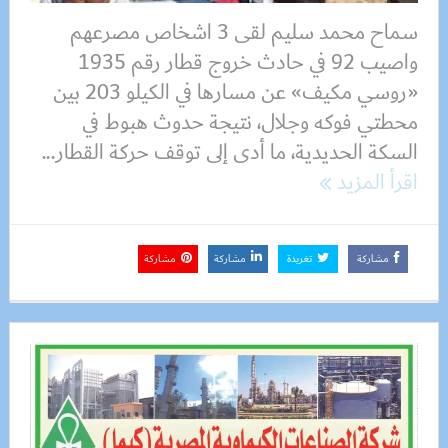
سماح محمد سليم لقى 3 اشخاص مصرعهم
واصيب 92 في حادث خروج قطار رقم 1935
«روسي مكيف» عن مسارها في الكيلو 203 بين
محطتي فوكه وجلال، نتيجة حدوث هبوط في
السكة الحديدية، ما أدى إلى توقف حركة القطار...
اقرأ المزيد
مشاركة
تغريدة
مشاركة
مشاركة