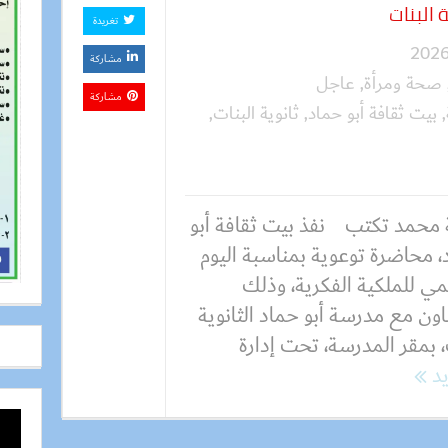
 البنات
تغريدة
مشاركة
صحة ومرأة
,
عاجل
مشاركة
,
بيت ثقافة أبو حماد
,
ثانوية البنات
,
 محمد تكتب نفذ بيت ثقافة أبو
، محاضرة توعوية بمناسبة اليوم
مي للملكية الفكرية، وذلك
اون مع مدرسة أبو حماد الثانوية
 بمقر المدرسة، تحت إدارة
يد