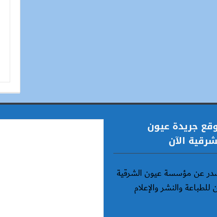
قع جريدة عيون
شرقية الآن
در عن مؤسسة عيون الشرقية
ن للطباعة والنشر والإعلام