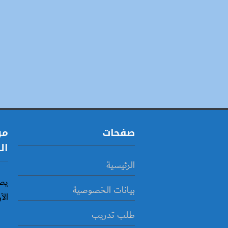
صفحات
مو
ال
الرئيسية
يص
بيانات الخصوصية
الآ
طلب تدريب