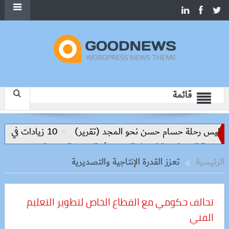
قائمة
واليس رحلة حسام حسن نحو المجد (تقرير)
10 زيادات في 10 سنوات.. هل حان الوقت لرفع دعم البنزين نهائيا؟
الرئيسية
تعزز القدرة الإنتاجية والتصديرية
تحالف حكومي مع القطاع الخاص لتطوير التعليم
الفني