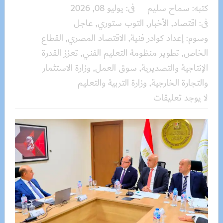
كتبه:
سماح سليم
فى:
يوليو 08, 2026
فى:
اقتصاد
,
الأخبار
,
التوب ستوري
,
عاجل
وسوم:
إعداد كوادر فنية
,
الاقتصاد المصري
,
القطاع
الخاص
,
تطوير منظومة التعليم الفني
,
تعزز القدرة
الإنتاجية والتصديرية
,
سوق العمل
,
وزارة الاستثمار
والتجارة الخارجية
,
وزارة التربية والتعليم
لا يوجد تعليقات