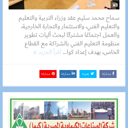
سماح محمد سليم عقد وزراء التربية والتعليم
والتعليم الفني، والاستثمار والتجارة الخارجية،
والعمل اجتماعًا مشتركًا لبحث آليات تطوير
منظومة التعليم الفني بالشراكة مع القطاع
الخاص، بهدف إعداد كوا...
اقرأ المزيد
مشاركة
تغريدة
مشاركة
مشاركة