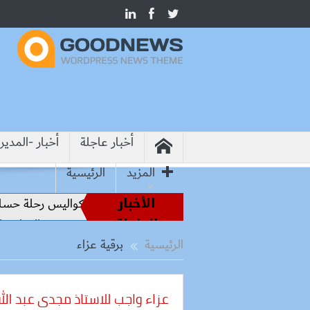
أخبار عاجلة
أخبار -المدير
المزيد
الرئيسية
الأخبار
من أساطير الملاعب إلى قيادة الفراعنة.. كواليس رحلة حسام ح
العاجلة
مصر وتشاد تبحثان إنشاء متحف وطني وتوسيع التعاون الثقافي 
الرئيسية
برقية عزاء
عزاء واجب للاستاذ مجدى عبد الل