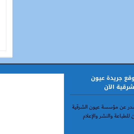
قع جريدة عيون
شرقية الآن
در عن مؤسسة عيون الشرقية
ن للطباعة والنشر والإعلام