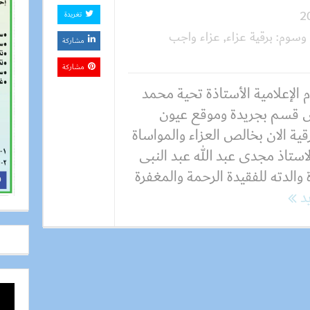
تغريدة
وسوم:
برقية عزاء
,
عزاء واجب
مشاركة
مشاركة
 الإعلامية الأستاذة تحية محمد
 قسم بجريدة وموقع عيون
ية الان بخالص العزاء والمواساة
لاستاذ مجدى عبد الله عبد النبى
 والدته للفقيدة الرحمة والمغفرة
يد