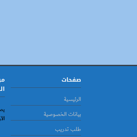
صفحات
مو
ال
الرئيسية
يص
بيانات الخصوصية
الآ
طلب تدريب