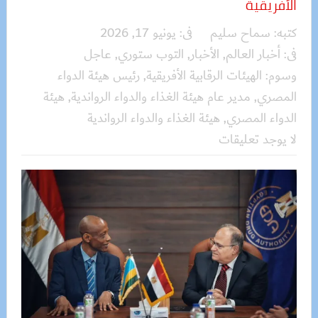
الأفريقية
كتبه:
سماح سليم
فى:
يونيو 17, 2026
فى:
أخبار العالم
,
الأخبار
,
التوب ستوري
,
عاجل
وسوم:
الهيئات الرقابية الأفريقية
,
رئيس هيئة الدواء
المصري
,
مدير عام هيئة الغذاء والدواء الرواندية
,
هيئة
الدواء المصري
,
هيئة الغذاء والدواء الرواندية
لا يوجد تعليقات