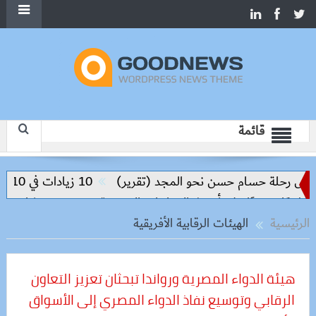
قائمة
يس رحلة حسام حسن نحو المجد (تقرير)
10 زيادات في 10 سنوات.. هل حان الوقت لرفع دعم البنزين نهائيا؟
مصر وتشاد تبحثان إ
الرئيسية
الهيئات الرقابية الأفريقية
هيئة الدواء المصرية ورواندا تبحثان تعزيز التعاون
الرقابي وتوسيع نفاذ الدواء المصري إلى الأسواق