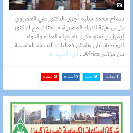
سماح محمد سليم أجرى الدكتور علي الغمراوي،
رئيس هيئة الدواء المصرية، مباحثات مع الدكتور
إيميل بيانفنو، مدير عام هيئة الغذاء والدواء
الرواندية، على هامش فعاليات النسخة الخامسة
من مؤتمر Africa...
اقرأ المزيد
مشاركة
تغريدة
مشاركة
مشاركة