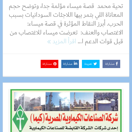
تحية محمد قصة ميساء مؤلمة جدا، وتوضح حجم
المعاناة اللي بتمر بيها اللاجئات السودانيات بسبب
الحرب. أبرز النقاط المؤثرة في قصة ميساء:
الاغتصاب والعنف: تعرضت ميساء للاغتصاب من
قبل قوات الدعم ا...
اقرأ المزيد
مشاركة
تغريدة
مشاركة
مشاركة