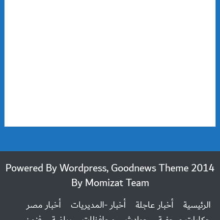
2014 Powered By Wordpress, Goodnews Theme
By
Momizat Team
الرئيسية
أخبار عاجلة
أخبار -المديريات
أخبار مصر
حكايات صحفية
حوادث
محافظات
رياضة
فنون