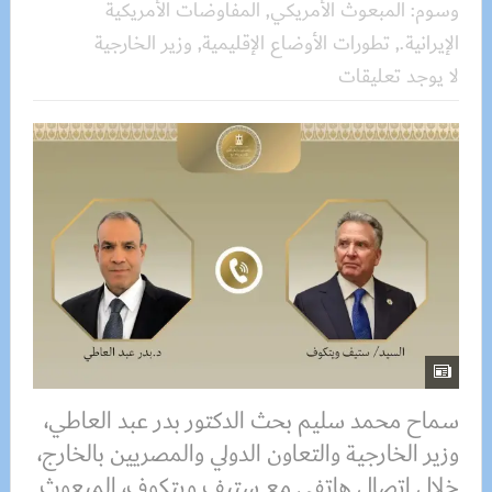
وسوم:
المبعوث الأمريكي
,
المفاوضات الأمريكية
الإيرانية.
,
تطورات الأوضاع الإقليمية
,
وزير الخارجية
لا يوجد تعليقات
سماح محمد سليم بحث الدكتور بدر عبد العاطي،
وزير الخارجية والتعاون الدولي والمصريين بالخارج،
خلال اتصال هاتفي مع ستيف ويتكوف، المبعوث