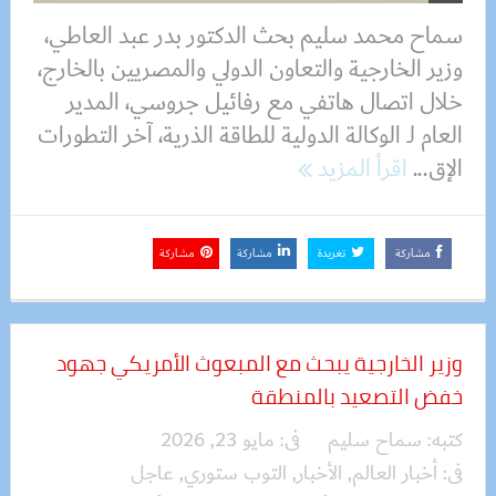
سماح محمد سليم بحث الدكتور بدر عبد العاطي،
وزير الخارجية والتعاون الدولي والمصريين بالخارج،
خلال اتصال هاتفي مع رفائيل جروسي، المدير
العام لـ الوكالة الدولية للطاقة الذرية، آخر التطورات
الإق...
اقرأ المزيد
مشاركة
تغريدة
مشاركة
مشاركة
وزير الخارجية يبحث مع المبعوث الأمريكي جهود
خفض التصعيد بالمنطقة
كتبه:
سماح سليم
فى:
مايو 23, 2026
فى:
أخبار العالم
,
الأخبار
,
التوب ستوري
,
عاجل