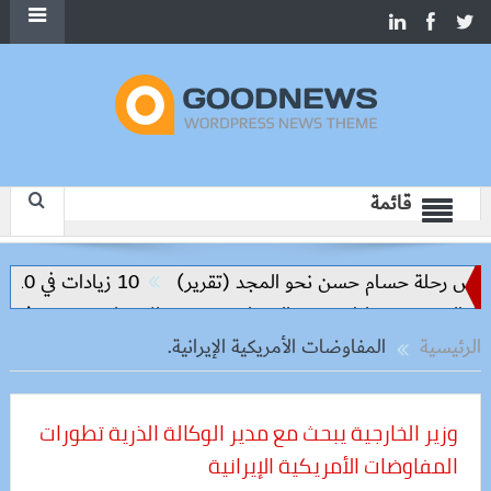
قائمة
س رحلة حسام حسن نحو المجد (تقرير)
10 زيادات في 10 سنوات.. هل حان الوقت لرفع دعم البنزين نهائيا؟
الحد من مخاطر مرض السعار
وزيرة الإسكان تسرّع توفيق أوضا
الرئيسية
المفاوضات الأمريكية الإيرانية.
وزير الخارجية يبحث مع مدير الوكالة الذرية تطورات
المفاوضات الأمريكية الإيرانية