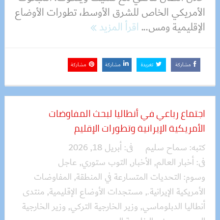
الأمريكي الخاص للشرق الأوسط، تطورات الأوضاع
الإقليمية ومس...
اقرأ المزيد
مشاركة
تغريدة
مشاركة
مشاركة
اجتماع رباعي في أنطاليا لبحث المفاوضات
الأمريكية الإيرانية وتطورات الإقليم
كتبه:
سماح سليم
فى:
أبريل 18, 2026
فى:
أخبار العالم
,
الأخبار
,
التوب ستوري
,
عاجل
وسوم:
التحديات المتسارعة في المنطقة
,
المفاوضات
الأمريكية الإيرانية.
,
مستجدات الأوضاع الإقليمية
,
منتدى
أنطاليا الدبلوماسي
,
وزير الخارجية التركي
,
وزير الخارجية