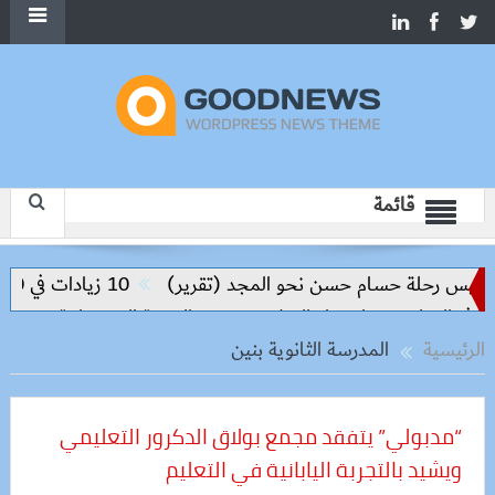
قائمة
اليس رحلة حسام حسن نحو المجد (تقرير)
10 زيادات في 10 سنوات.. هل حان الوقت لرفع دعم البنزين نهائيا؟
ي التعليم مفتاح بناء السلام وتحقيق التنمية المستدامة
الرئيسية
المدرسة الثانوية بنين
“مدبولي” يتفقد مجمع بولاق الدكرور التعليمي
ويشيد بالتجربة اليابانية في التعليم