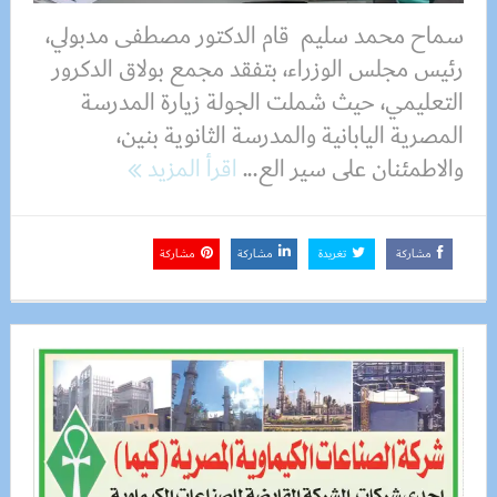
سماح محمد سليم قام الدكتور مصطفى مدبولي،
رئيس مجلس الوزراء، بتفقد مجمع بولاق الدكرور
التعليمي، حيث شملت الجولة زيارة المدرسة
المصرية اليابانية والمدرسة الثانوية بنين،
والاطمئنان على سير الع...
اقرأ المزيد
مشاركة
تغريدة
مشاركة
مشاركة