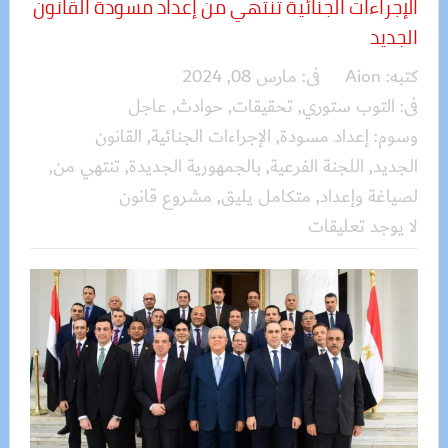
الإجراءات الجنائية تنتهي من إعداد مسودة القانون
الجديد
كتبه:
Aion
فى:
مارس 08, 2024
فى:
التوب ستوري
,
تحقيقات
,
حوادث
,
عاجل
وسوم:
إعداد مسودة
,
الإجراءات الجنائية
,
القانون
الجديد
,
اللجنة الفرعية
,
بالجمهورية الجديدة
,
تنتهي من
,
لصياغة وإعداد
,
متكامل يليق
,
مشروع قانون
لا يوجد تعليقات