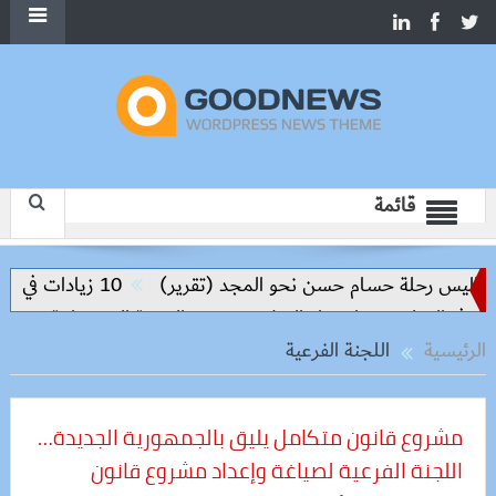
قائمة
واليس رحلة حسام حسن نحو المجد (تقرير)
10 زيادات في 10 سنوات.. هل حان الوقت لرفع دعم البنزين نهائيا؟
في التعليم مفتاح بناء السلام وتحقيق التنمية المستدامة
الرئيسية
اللجنة الفرعية
مشروع قانون متكامل يليق بالجمهورية الجديدة…
اللجنة الفرعية لصياغة وإعداد مشروع قانون