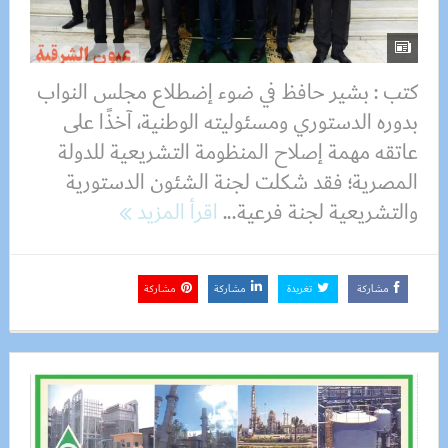
كتب : بشير حافظ في ضوء إضطلاع مجلس النواب
بدوره الدستوري ومسئوليته الوطنية، آخذًا على
عاتقه مهمة إصلاح المنظومة التشريعية للدولة
المصرية؛ فقد شكلت لجنة الشئون الدستورية
والتشريعية لجنة فرعية...
اقرأ المزيد
مشاركة
تغريدة
مشاركة
مشاركة