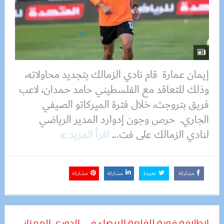
إيمان عمارة قام نادي الزمالك بتجديد محاولاته،
وذلك للتعاقد مع الفلسطيني حامد حمدان، لاعب
فريق بتروجت، خلال فترة الميركاتو الصيفي
الجاري. حرص وجون إدوارد المدير الرياضي
لنادي الزمالك على فت...
اقرأ المزيد
مشاركة
تغريدة
مشاركة
مشاركة
انطلاقة قوية للقلعة البيضاء في الدوري الممتاز