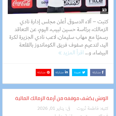
كتبت – آلاء الدسوقى أعلن مجلس إدارة نادي
الزمالك، برئاسة حسين لبيب، اليوم، عن التعاقد
رسميًا مع مهاب سليمان، لاعب نادي الجزيرة لكرة
اليد، لتدعيم صفوف فريق الكوماندوز بالقلعة
البيضاء. و...
اقرأ المزيد
مشاركة
تغريدة
مشاركة
مشاركة
الونش يكشف موقفه من أزمة الزمالك المالية
كتبه:
فاطمة ثروت
فى:
يناير 01, 2026