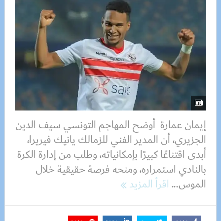
إيمان عمارة أوضح المهاجم التونسي سيف الدين
الجزيري، أن المدير الفني للزمالك يانيك فيريرا،
أبدى اقتناعًا كبيرًا بإمكانياته، وطلب من إدارة الكرة
بالنادي استمراره، ومنحه فرصة حقيقية خلال
الموس...
اقرأ المزيد