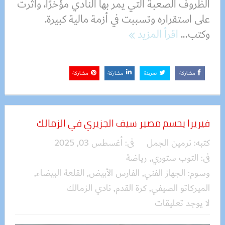
الظروف الصعبة التي يمر بها النادي مؤخرًا، وأثرت
على استقراره وتسببت في أزمة مالية كبيرة.
وكتب...
اقرأ المزيد
مشاركة
تغريدة
مشاركة
مشاركة
فيريرا يحسم مصير سيف الجزيري في الزمالك
كتبه:
نرمين الجمل
فى:
أغسطس 03, 2025
فى:
التوب ستوري
,
رياضة
وسوم:
الجهاز الفني
,
الفارس الأبيض
,
القلعة البيضاء
,
الميركاتو الصيفي
,
كرة القدم
,
نادي الزمالك
لا يوجد تعليقات