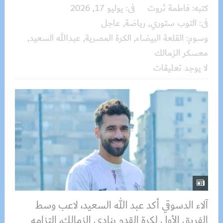
كتبه:
فاطمة ثروت
فى:
يوليو 17, 2026
فى:
التوب ستوري
,
رياضة
,
عاجل
وسوم:
القلعة البيضاء
,
الكرة المصرية
,
عبدالله السعيد
,
معسكر الزمالك
لا يوجد تعليقات
آلاء الدسوقي أكد عبد الله السعيد، لاعب وسط
الفريق الأول لكرة القدم بنادي الزمالك، التزامه