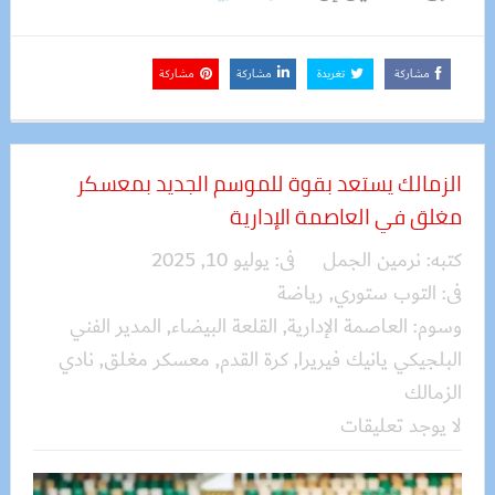
مشاركة
تغريدة
مشاركة
مشاركة
الزمالك يستعد بقوة للموسم الجديد بمعسكر
مغلق في العاصمة الإدارية
كتبه:
نرمين الجمل
فى:
يوليو 10, 2025
فى:
التوب ستوري
,
رياضة
وسوم:
العاصمة الإدارية
,
القلعة البيضاء
,
المدير الفني
البلجيكي يانيك فيريرا
,
كرة القدم
,
معسكر مغلق
,
نادي
الزمالك
لا يوجد تعليقات