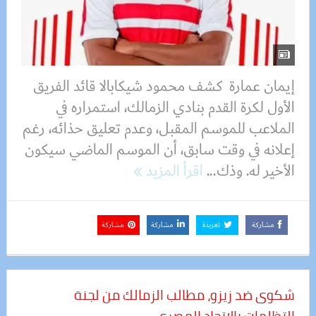
إيمان عمارة كشف محمود شيكابالا قائد الفريق
الأول لكرة القدم بنادي الزمالك، استمراره في
الملاعب للموسم المقبل، وعدم تعليق حذائه، رغم
إعلانه في وقت سابق، أن الموسم الماضي سيكون
الأخير له. وذك...
اقرأ المزيد
مشاركة
تغريدة
مشاركة
مشاركة
شكوى ضد زيزو، مطالب الزمالك من لجنة