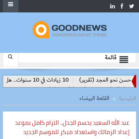
قائمة
مجد (تقرير)
10 زيادات في 10 سنوات.. هل حان الوقت لرفع دعم البنزين نهائيا؟
م وتحقيق التنمية المستدامة
الرئيسية
القلعة البيضاء
عبد الله السعيد يحسم الجدل.. التزام كامل بموعد
إعداد الزمالك واستعداد مبكر للموسم الجديد