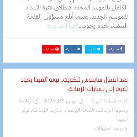
الكامل بالموعد المحدد لانطلاق فترة الإعداد
للموسم الجديد، بعدما أبلغ مسؤولي القلعة
البيضاء بعدم وجود...
اقرأ المزيد
مشاركة
تغريدة
مشاركة
مشاركة
بعد انتقال سانتوس للكويت.. نونو ألميدا يعود
بقوة إلى حسابات الزمالك
كتبه:
فاطمة ثروت
فى:
يوليو 08, 2026
فى:
رياضة
وسوم:
الزمالك
,
القلعة البيضاء
,
مدرب الزمالك
,
نونو
ألميدا
لا يوجد تعليقات