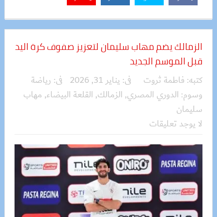
الزمالك يضم مهاب سليمان لتعزيز صفوف كرة اليد
قبل الموسم الجديد
كتبه:
فاطمة ثروت
فى:
يناير 31, 2026
فى:
رياضة
وسوم:
الدوري المصري
,
الزمالك
,
القلعة البيضاء
,
مهاب
سليمان
لا يوجد تعليقات