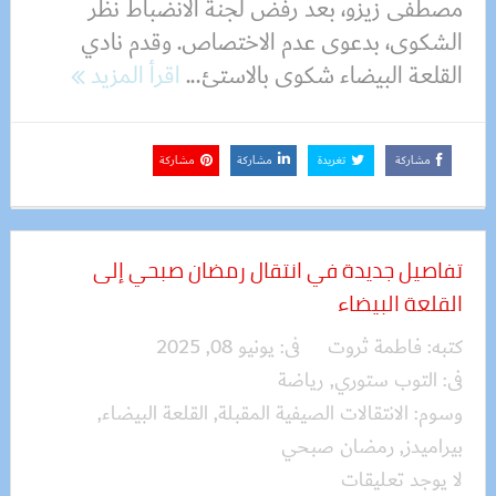
مصطفى زيزو، بعد رفض لجنة الانضباط نظر
الشكوى، بدعوى عدم الاختصاص. وقدم نادي
القلعة البيضاء شكوى بالاستئ...
اقرأ المزيد
مشاركة
تغريدة
مشاركة
مشاركة
تفاصيل جديدة في انتقال رمضان صبحي إلى
القلعة البيضاء
كتبه:
فاطمة ثروت
فى:
يونيو 08, 2025
فى:
التوب ستوري
,
رياضة
وسوم:
الانتقالات الصيفية المقبلة
,
القلعة البيضاء
,
بيراميدز
,
رمضان صبحي
لا يوجد تعليقات