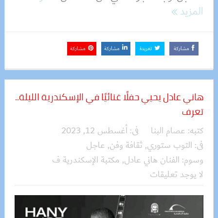
المزيد
مشاركة
تغريدة
مشاركة
مشاركة
هاني عادل يحيي حفلًا غنائيًا في الإسكندرية الليلة..
تعرف
كتبه:
عصام البنا
فى:
أغسطس 12, 2023
فى:
التوب ستوري
,
ثقافة وفن
,
عاجل
وسوم:
الفنان هاني عادل
,
مكتبة الإسكندرية ف
لا يوجد تعليقات