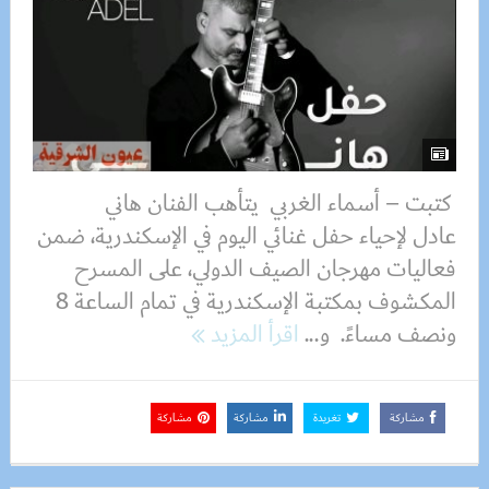
كتبت – أسماء الغربي يتأهب الفنان هاني
عادل لإحياء حفل غنائي اليوم في الإسكندرية، ضمن
فعاليات مهرجان الصيف الدولي، على المسرح
المكشوف بمكتبة الإسكندرية في تمام الساعة 8
ونصف مساءً. و...
اقرأ المزيد
مشاركة
تغريدة
مشاركة
مشاركة