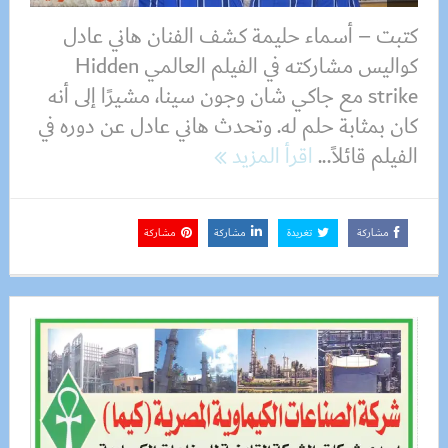
كتبت – أسماء حليمة كشف الفنان هاني عادل
كواليس مشاركته في الفيلم العالمي Hidden
strike مع جاكي شان وجون سينا، مشيرًا إلى أنه
كان بمثابة حلم له. وتحدث هاني عادل عن دوره في
الفيلم قائلاً...
اقرأ المزيد
مشاركة
تغريدة
مشاركة
مشاركة