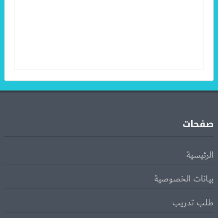
صفحات
الرئيسية
بيانات الخصوصية
طلب تدريب