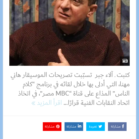
كتبت ـ آلاء جبر تسبّبت تصريحات الموسيقار هاني
مهنا، التي أدلى بها خلال لقائه في برنامج “كلام
الناس” المذاع على قناة “MBC مصر”، في اتخاذ
اتحاد النقابات الفنية قرارًا...
اقرأ المزيد
مشاركة
تغريدة
مشاركة
مشاركة