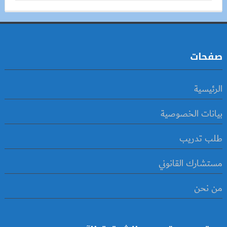
صفحات
الرئيسية
بيانات الخصوصية
طلب تدريب
مستشارك القانوني
من نحن