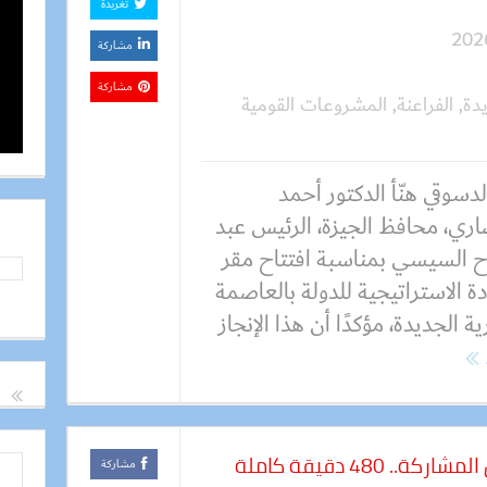
تغريدة
مشاركة
مشاركة
يدة
,
الفراعنة
,
المشروعات القومية
الدسوقي هنّأ الدكتور أحمد
اري، محافظ الجيزة، الرئيس عبد
اح السيسي بمناسبة افتتاح مقر
دة الاستراتيجية للدولة بالعاصمة
رية الجديدة، مؤكدًا أن هذا الإنجاز
شوبير وهاني يتربعان على عرش المشاركة.. 480 دقيقة كاملة
مشاركة