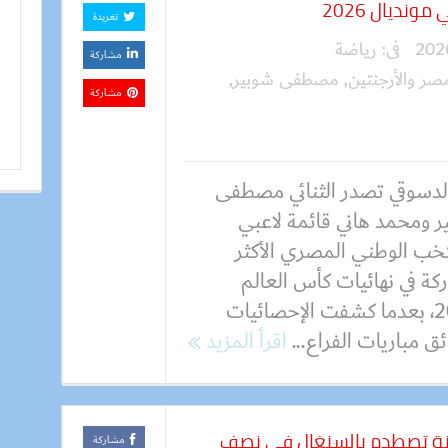
ونديال 2026
تغريدة
فى:
رياضة
مشاركة
صر والأرجنتين
,
مصطفى شوبير
,
مشاركة
 الدسوقي تصدر الثنائي مصطفى
ر ومحمد هاني قائمة لاعبي
تخب الوطني المصري الأكثر
كة في نهائيات كأس العالم
2026، بعدما كشفت الإحصائيات
 مباريات الفراع...
اقرأ المزيد
عنة تصطدم بالسنغال في نصف
مشاركة