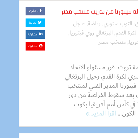
لة فيتوريا من تدريب منتخب مصر
مشاركة
ى:
التوب ستوري
,
رياضة
,
عاجل
تغريدة
لكرة القدم
,
البرتغالي روي فيتوريا
,
مشاركة
وريا
,
منتخب مصر
مشاركة
ة ثروت قرر مسئولو الاتحاد
ي لكرة القدم، رحيل البرتغالي
يتوريا المدير الفني لمنتخب
 بعد سقوط الفراعنة من دور
الـ16 في كأس أمم أفريقيا بكوت
الكون...
اقرأ المزيد