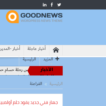
أخبار عاجلة
أخبار -المدير
المزيد
الرئيسية
الأخبار
طير الملاعب إلى قيادة الفراعنة.. كواليس رحلة حسام حسن نحو ال
العاجلة
شيما.. وزير التعليم: التعاون الدولي في التعليم مفتاح بناء السلام
الرئيسية
الفراعنة
جهاز فني جديد يقود حلم أولمبياد 