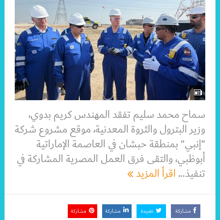
سماح محمد سليم تفقد المهندس كريم بدوي،
وزير البترول والثروة المعدنية، موقع مشروع شركة
“إنبي” بمنطقة حبشان في العاصمة الإماراتية
أبوظبي، والتقى فرق العمل المصرية المشاركة في
تنفيذ...
اقرأ المزيد
مشاركة
تغريدة
مشاركة
مشاركة