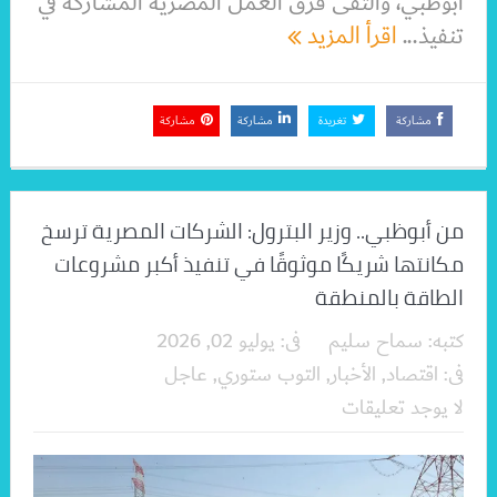
أبوظبي، والتقى فرق العمل المصرية المشاركة في
تنفيذ...
اقرأ المزيد
مشاركة
تغريدة
مشاركة
مشاركة
من أبوظبي.. وزير البترول: الشركات المصرية ترسخ
مكانتها شريكًا موثوقًا في تنفيذ أكبر مشروعات
الطاقة بالمنطقة
كتبه:
سماح سليم
فى:
يوليو 02, 2026
فى:
اقتصاد
,
الأخبار
,
التوب ستوري
,
عاجل
لا يوجد تعليقات