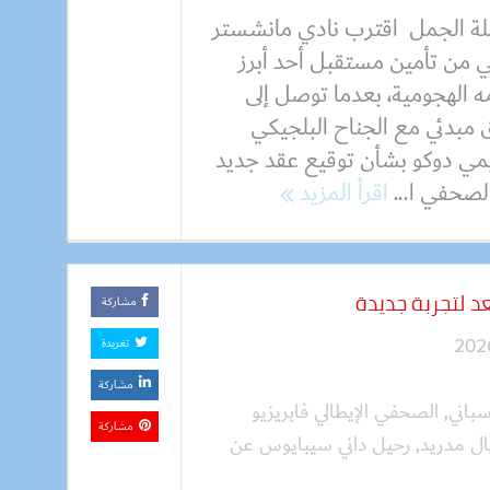
ة الجمل اقترب نادي مانشستر
 من تأمين مستقبل أحد أبرز
ه الهجومية، بعدما توصل إلى
 مبدئي مع الجناح البلجيكي
مي دوكو بشأن توقيع عقد جديد
لصحفي ا...
اقرأ المزيد
د لتجربة جديدة
مشاركة
تغريدة
مشاركة
سباني
,
الصحفي الإيطالي فابريزيو
مشاركة
ال مدريد
,
رحيل داني سيبايوس عن