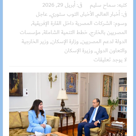
كتبه:
سماح سليم
فى:
أبريل 29, 2026
فى:
أخبار العالم
,
الأخبار
,
التوب ستوري
,
عاجل
وسوم:
الشركات المصرية داخل القارة الإفريقية
,
المصريين بالخارج
,
خطط التنمية الشاملة
,
مؤسسات
الدولة لدعم المصريين
,
وزارة الإسكان
,
وزير الخارجية
والتعاون الدولي
,
وزيرة الإسكان
لا يوجد تعليقات