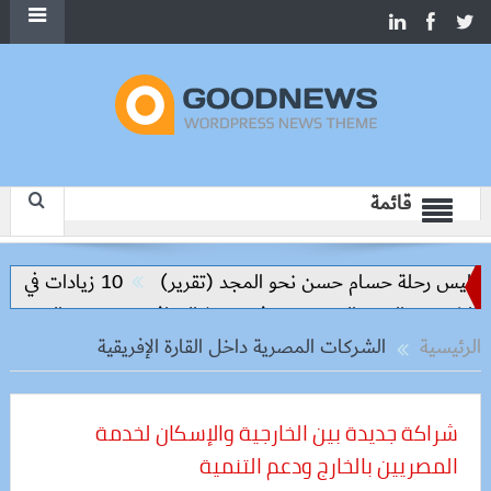
قائمة
واليس رحلة حسام حسن نحو المجد (تقرير)
10 زيادات في 10 سنوات.. هل حان الوقت لرفع دعم البنزين نهائيا؟
روق والعبور الجديدة وتدفع تنفيذ المرافق
سعر الحديد والاسمنت
الرئيسية
الشركات المصرية داخل القارة الإفريقية
شراكة جديدة بين الخارجية والإسكان لخدمة
المصريين بالخارج ودعم التنمية