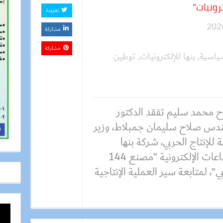
رونيات”
تغريدة
مشاركة
مشاركة
سياسية
,
بنها للإلكترونيات
,
توطين
 محمد سليم تفقد الدكتور
ندس صلاح سليمان جمبلاط، وزير
ة للإنتاج الحربي، شركة بنها
للصناعات الإلكترونية “مصنع 144
ي”، لمتابعة سير العملية الإنتاجية