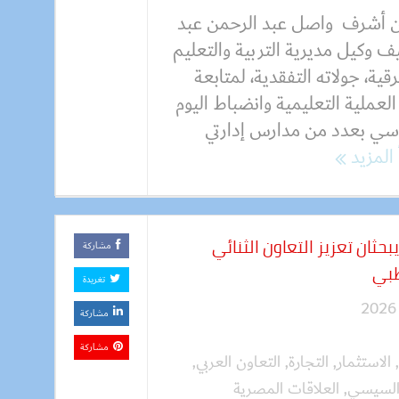
ن أشرف واصل عبد الرحمن عبد
ف وكيل مديرية التربية والتعليم
قية، جولاته التفقدية، لمتابعة
لعملية التعليمية وانضباط اليوم
اسي بعدد من مدارس إدارتي
 المزيد
ثان تعزيز التعاون الثنائي
مشاركة
ظبي
تغريدة
مشاركة
مشاركة
,
الاستثمار
,
التجارة
,
التعاون العربي
,
لسيسي
,
العلاقات المصرية