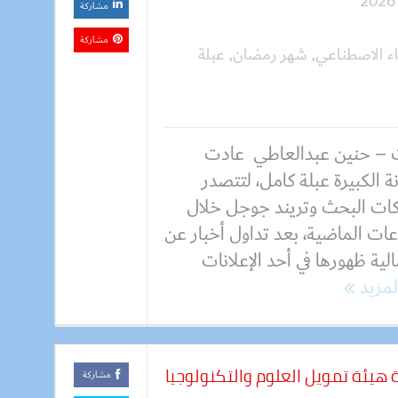
مشاركة
مشاركة
اء الاصطناعي
,
شهر رمضان
,
عبلة
 – حنين عبدالعاطي عادت
نة الكبيرة عبلة كامل، لتتصدر
ات البحث وتريند جوجل خلال
ات الماضية، بعد تداول أخبار عن
لية ظهورها في أحد الإعلانات
المزيد
 هيئة تمويل العلوم والتكنولوجيا
مشاركة