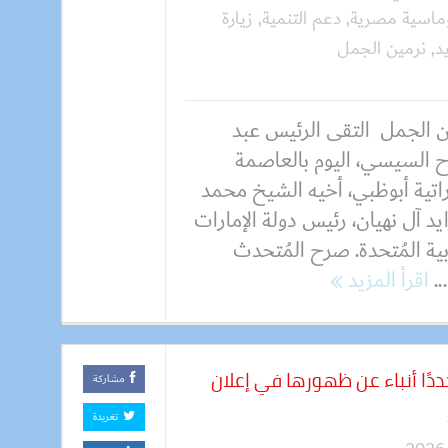
ماسية مصرية
,
دعم التنمية
,
زيارة
د
,
نرمين الجمل
ن الجمل التقى الرئيس عبد
اح السيسي، اليوم بالعاصمة
راتية أبوظبي، أخيه الشيخ محمد
يد آل نهيان، رئيس دولة الإمارات
ية المُتحدة. صرح المُتحدث
..
اقرأ المزيد
دًا أنباء عن ظهورها في إعلان
مشاركة
تغريدة