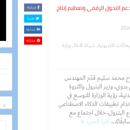
ة بين وزارة البترول وSLB لدعم التحول الرقمي وتعظيم إنتاج
مشاركة
تغريدة
مشاركة
مشاركة
عاثات الكربونية
,
شركة SLB
,
وزارة
 محمد سليم قدّم المهندس
بدوي، وزير البترول والثروة
نية، رؤية الوزارة للتوسع في
دام تطبيقات الذكاء الاصطناعي
 البترول، خلال اجتماع مع
اقرأ المزيد