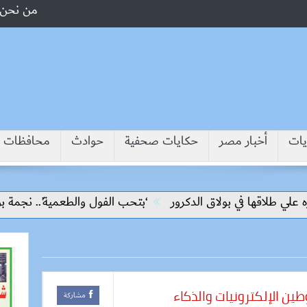
من نحن
يات
أخبار مصر
حكايات صحفية
حوادث
محافظات
ا في بولاق الدكرور
‘بتحب الفول والطعمية’.. نجمة بوليوود هين
طين الإلكترونيات والذكاء
مشاركة