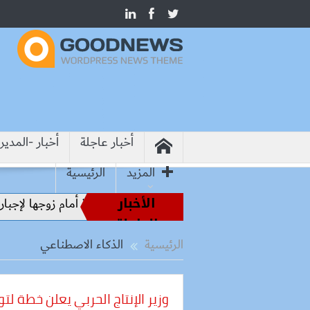
أخبار عاجلة
أخبار -المدير
المزيد
الرئيسية
الأخبار
“جبروت امرأة”.. مارست الرذيلة أمام زوجها لإجباره علي طلاقه
العاجلة
الرئيسية
الذكاء الاصطناعي
وزير الإنتاج الحربي يعلن خطة لتو