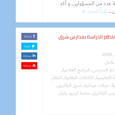
ة عدد من المسؤولين. و أكد
...
اقرأ المزيد
انتظام الدراسة بمدارس شرق
مشاركة
تغريدة
مشاركة
عاجل
مشاركة
باط المدرسي
,
البرامج العلاجية
,
ة التعليمية
,
الكثافات الطلابية
,
انتظام
ة
,
جولات ميدانية
,
شرق الزقازيق
,
رس الزقازيق
,
منصة كيريو
,
وكيل