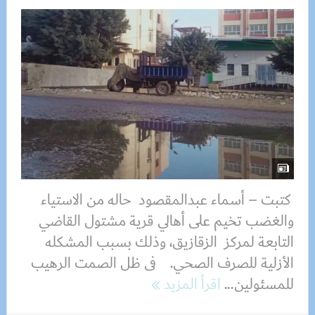
كتبت – أسماء عبدالمقصود حاله من الاستياء
والغضب تخيم على أهالي قرية مشتول القاضي
التابعة لمركز الزقازيق، وذلك بسبب المشكله
الأزلية للصرف الصحي. فى ظل الصمت الرهيب
للمسئولين...
اقرأ المزيد