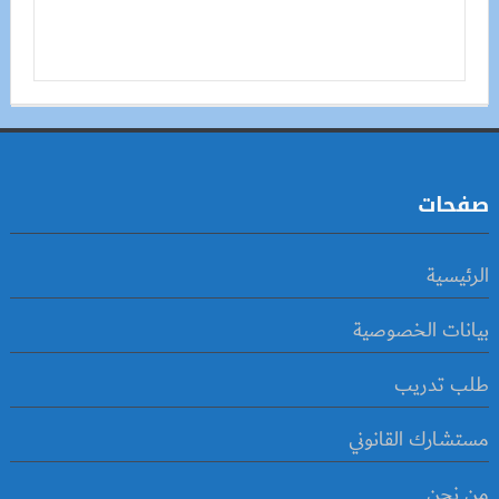
صفحات
الرئيسية
بيانات الخصوصية
طلب تدريب
مستشارك القانوني
من نحن