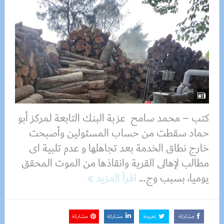
كتب – محمد سامح عزبة البنك التابعة لمركز أبو
حماد سقطت من حساب المسئولين وأصبحت
خارج نطاق الخدمة بعد تجاهلها و عدم تلبية اى
مطالب لإهالى القرية وانقاذها من الموت المحقق
يوميا، بسبب وج...
اقرأ المزيد
مشاركة
تغريدة
مشاركة
مشاركة