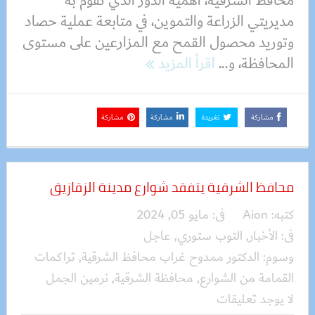
محافظ الشرقية، أهمية الدور الذي تقوم به
مديريتي الزراعة والتموين، في متابعة عملية حصاد
وتوريد محصول القمح مع المزارعين على مستوى
المحافظة، و...
اقرأ المزيد
مشاركة
تغريدة
مشاركة
مشاركة
محافظ الشرقية يتفقد شوارع مدينة الزقازيق
كتبه:
Aion
فى:
مايو 05, 2024
فى:
الأخبار
,
التوب ستوري
,
عاجل
وسوم:
الدكتور ممدوح غراب محافظ الشرقية
,
تراكمات
القمامة من الشوارع
,
محافظة الشرقية
,
نرمين الجمل
لا يوجد تعليقات