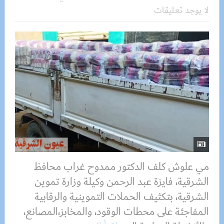
لا يوجد تعليقات
مي علوش كلف الدكتور ممدوح غراب محافظ
الشرقية، فايزة عبد الرحمن وكيلة وزارة تموين
الشرقية، بتكثيف الحملات التموينية والرقابية
المفاجئة على محطات الوقود، والمخابز،المصانع،