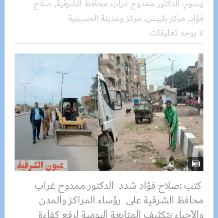
وسوم:
الدكتور ممدوح غراب محافظ الشرقية
,
صلاح
فؤاد
,
مركز بلبيس
,
مركز ومدينة الحسينية
لا يوجد تعليقات
كتب :صلاح فؤاد شدد الدكتور ممدوح غراب
محافظ الشرقية على رؤساء المراكز والمدن
والأحياء بتكثيف المتابعة اليومية لرفع كفاءة