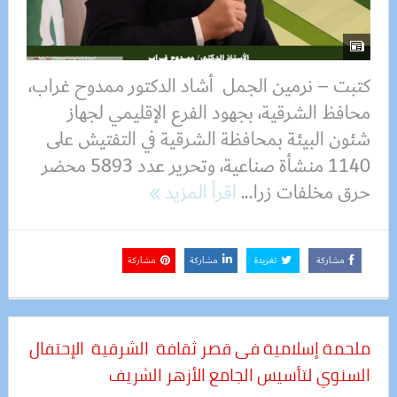
كتبت – نرمين الجمل أشاد الدكتور ممدوح غراب،
محافظ الشرقية، بجهود الفرع الإقليمي لجهاز
شئون البيئة بمحافظة الشرقية في التفتيش على
1140 منشأة صناعية، وتحرير عدد 5893 محضر
حرق مخلفات زرا...
اقرأ المزيد
مشاركة
تغريدة
مشاركة
مشاركة
ملحمة إسلامية فى قصر ثقافة الشرقية الإحتفال
السنوي لتأسيس الجامع الأزهر الشريف