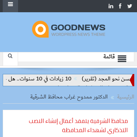
قائمة
(تقرير)
10 زيادات في 10 سنوات.. هل حان الوقت لرفع دعم البنزين نهائيا؟
تثمار والتكنولوجيا
الرئيسية
الدكتور ممدوح غراب محافظ الشرقية
محافظ الشرقية يتفقد أعمال إنشاء النصب
التذكاري لشهداء المحافظة