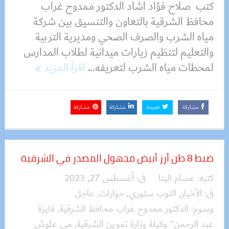
كتب صلاح فؤاد اشاد الدكتور ممدوح غراب
محافظ الشرقية بالتعاون والتنسيق بين شركة
مياه الشرب والصرف الصحي ومديرية التربية
والتعليم لتنظيم زيارات ميدانية لطلاب المدارس
لمحطات مياه الشرب لتعريفه...
اقرأ المزيد
مشاركة
تغريدة
مشاركة
مشاركة
ضبط 8 طن أرز أبيض مجهول المصدر في الشرقية
كتبه:
عصام البنا
فى:
أغسطس 27, 2023
فى:
الأخبار
,
التوب ستوري
,
حوارات
,
عاجل
وسوم:
الدكتور ممدوح غراب محافظ الشرقية
,
فايزة
عبد الرحمن" وكيلة وزارة تموين الشرقية
,
مي علوش