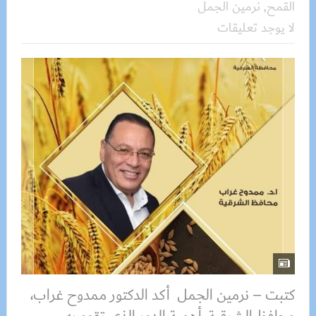
القمح
,
نرمين الجمل
لا يوجد تعليقات
كتبت – نرمين الجمل أكد الدكتور ممدوح غراب،