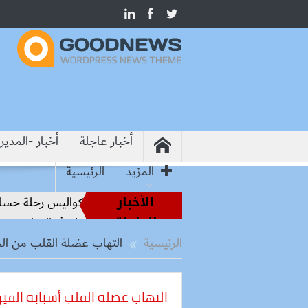
أخبار عاجلة
أخبار -المدير
المزيد
الرئيسية
الأخبار
من أساطير الملاعب إلى قيادة الفراعنة.. كواليس رحلة حسام ح
العاجلة
من هيروشيما.. وزير التعليم: التعاون الدولي في التعليم مفتاح ب
الرئيسية
التهاب عضلة القلب من الحال
التهاب عضلة القلب أسبابه الفي