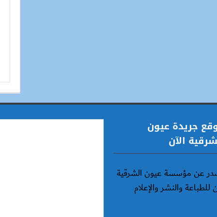
قع جريدة عيون
شرقية الآن
در عن مؤسسة عيون الشرقية
ن للطباعة والنشر والإعلام