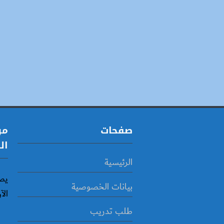
صفحات
مو
ال
الرئيسية
يص
بيانات الخصوصية
الآ
طلب تدريب