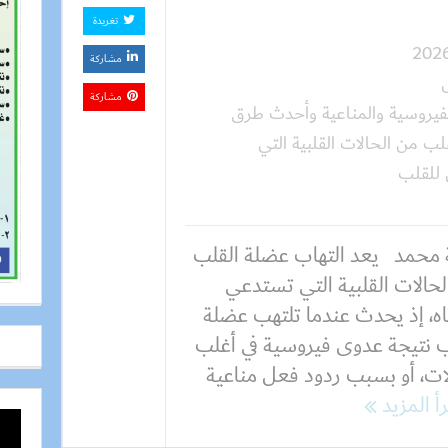
تغريدة
مشاركة
مشاركة
لفيروسية والمناعية وأحدث طرق
لب من الحالات القلبية التي
 للقلب
 محمد يعد التهاب عضلة القلب
لحالات القلبية التي تستدعي
باه، إذ يحدث عندما تلتهب عضلة
ب نتيجة عدوى فيروسية في أغلب
لات، أو بسبب ردود فعل مناعية
رأ المزيد