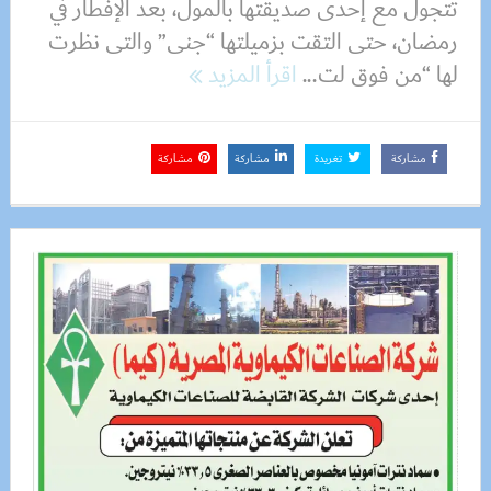
تتجول مع إحدى صديقتها بالمول، بعد الإفطار في
رمضان، حتى التقت بزميلتها “جنى” والتى نظرت
لها “من فوق لت...
اقرأ المزيد
مشاركة
تغريدة
مشاركة
مشاركة