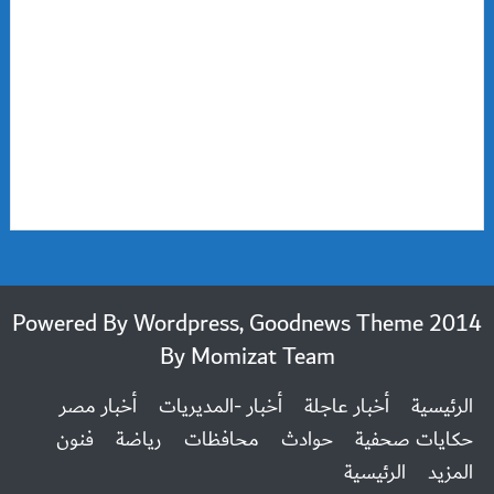
2014 Powered By Wordpress, Goodnews Theme
By
Momizat Team
الرئيسية
أخبار عاجلة
أخبار -المديريات
أخبار مصر
حكايات صحفية
حوادث
محافظات
رياضة
فنون
المزيد
الرئيسية