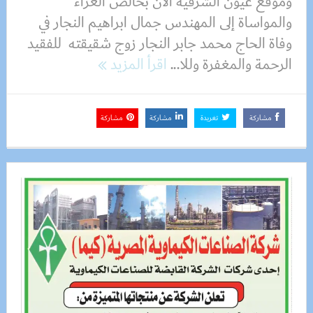
وموقع عيون الشرقية الان بخالص العزاء
والمواساة إلى المهندس جمال ابراهيم النجار في
وفاة الحاج محمد جابر النجار زوج شقيقته للفقيد
الرحمة والمغفرة وللا...
اقرأ المزيد
مشاركة
تغريدة
مشاركة
مشاركة