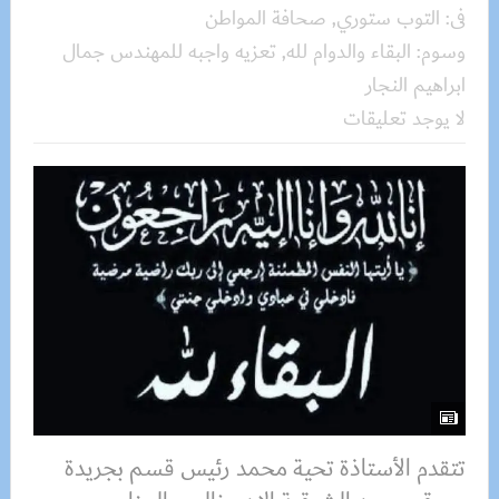
فى:
التوب ستوري
,
صحافة المواطن
وسوم:
البقاء والدوام لله
,
تعزيه واجبه للمهندس جمال
ابراهيم النجار
لا يوجد تعليقات
تتقدم الأستاذة تحية محمد رئيس قسم بجريدة