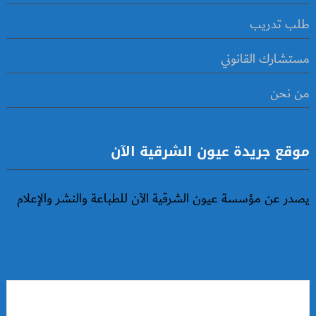
طلب تدريب
مستشارك القانوني
من نحن
موقع جريدة عيون الشرقية الآن
يصدر عن مؤسسة عيون الشرقية الآن للطباعة والنشر والإعلام