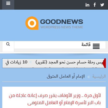
قائمة
واليس رحلة حسام حسن نحو المجد (تقرير)
10 زيادات في 10 سنوات.. هل حان الوقت لرفع دعم البنزين نهائيا؟
الرئيسية
الإمام أو العامل المتوفى
لأول مرة .. وزير الأوقاف يقرر صرف إعانة عاجلة من
باب البر لأسرة الإمام أو العامل المتوفى