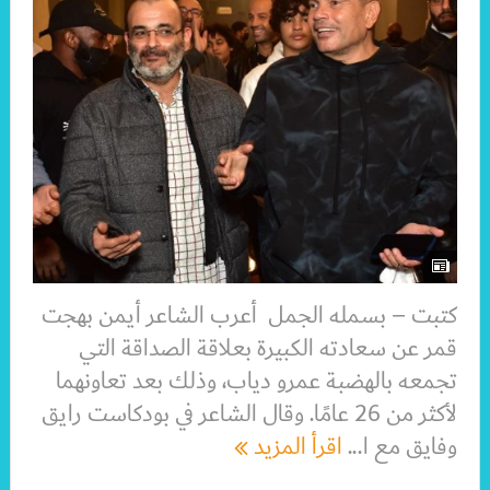
كتبت – بسمله الجمل أعرب الشاعر أيمن بهجت
قمر عن سعادته الكبيرة بعلاقة الصداقة التي
تجمعه بالهضبة عمرو دياب، وذلك بعد تعاونهما
لأكثر من 26 عامًا. وقال الشاعر في بودكاست رايق
وفايق مع ا...
اقرأ المزيد