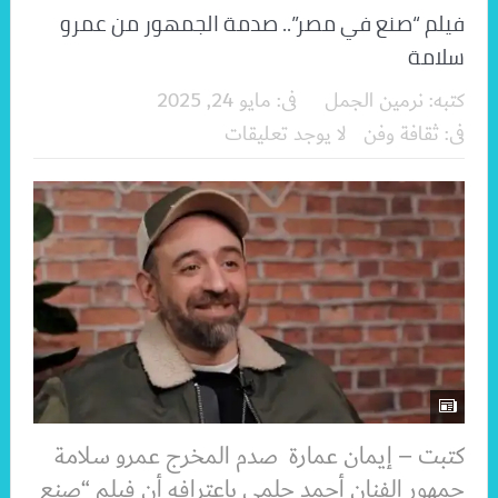
فيلم “صنع في مصر”.. صدمة الجمهور من عمرو
سلامة
كتبه:
نرمين الجمل
فى:
مايو 24, 2025
فى:
ثقافة وفن
لا يوجد تعليقات
كتبت – إيمان عمارة صدم المخرج عمرو سلامة
جمهور الفنان أحمد حلمى باعترافه أن فيلم “صنع