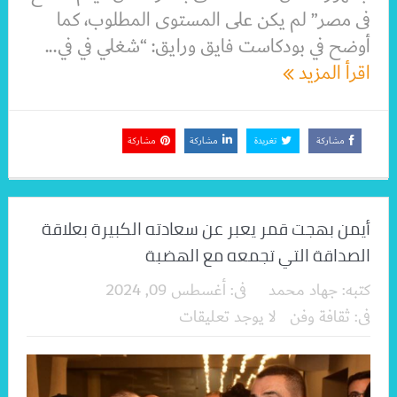
فى مصر” لم يكن على المستوى المطلوب، كما
أوضح في بودكاست فايق ورايق: “شغلي في في...
اقرأ المزيد
مشاركة
تغريدة
مشاركة
مشاركة
أيمن بهجت قمر يعبر عن سعادته الكبيرة بعلاقة
الصداقة التي تجمعه مع الهضبة
كتبه:
جهاد محمد
فى:
أغسطس 09, 2024
فى:
ثقافة وفن
لا يوجد تعليقات