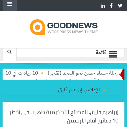
قائمة
رحلة حسام حسن نحو المجد (تقرير)
10 زيادات في 10 سنوات.. هل حان الوقت لرفع دعم البنزين نهائيا؟
ركيا لتأهيل الكوادر الطبية ونقل الخبرات
الرئيسية
الإعلامي إبراهيم فايق
إبراهيم فايق: الفضائح التحكيمية ظهرت في أخطر
10 دقائق أمام الأرجنتين