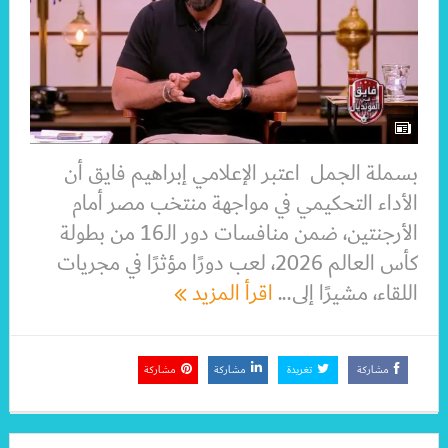
بسملة الجمل اعتبر الإعلامي إبراهيم فايق أن
الأداء التحكيمي في مواجهة منتخب مصر أمام
الأرجنتين، ضمن منافسات دور الـ16 من بطولة
كأس العالم 2026، لعب دورًا مؤثرًا في مجريات
اللقاء، مشيرًا إلى...
اقرأ المزيد
مشاركة
تغريدة
مشاركة
مشاركة