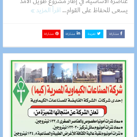
عناصره الأساسية، في إطار مشروع طويل الأمد
يسعى للحفاظ على القوام...
اقرأ المزيد
مشاركة
تغريدة
مشاركة
مشاركة