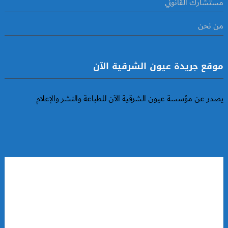
مستشارك القانوني
من نحن
موقع جريدة عيون الشرقية الآن
يصدر عن مؤسسة عيون الشرقية الآن للطباعة والنشر والإعلام