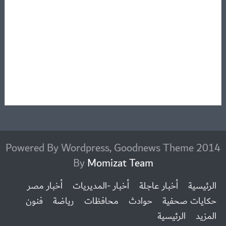
2014 Powered By Wordpress, Goodnews Theme
By
Momizat Team
الرئيسية
أخبار عاجلة
أخبار -المديريات
أخبار مصر
حكايات صحفية
حوادث
محافظات
رياضة
فنون
المزيد
الرئيسية