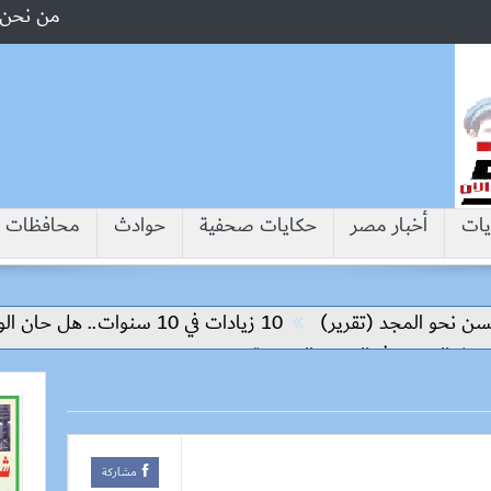
من نحن
يات
أخبار مصر
حكايات صحفية
حوادث
محافظات
مجد (تقرير)
10 زيادات في 10 سنوات.. هل حان الوقت لرفع دعم البنزين نهائيا؟
مشاركة