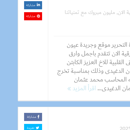
مشاركة
 الان
,
مليون مبروك مع تمنياتنا
مشاركة
 التحرير موقع وجريدة عيون
ية الان تتقدم باجمل وارق
نى القلبية للاخ العزيز الكابتن
ن الدغيدى وذلك بمناسبة تخرج
ئه المحاسب محمد عثمان
ن الدغيدى...
اقرأ المزيد
مشاركة
تغريدة