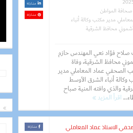
مشاركة
صحافة المواطن
مشاركة
عاملي مدير مكتب وكالة أنباء
أشموني محافظ الشرقية
صلاح فؤاد نعي المهندس حازم
موني محافظ الشرقية، وفاة
تب الصحفي عماد المعاملي مدير
 وكالة أنباء الشرق الأوسط
قية والذي وافته المنية صباح
ء...
اقرأ المزيد
صحفي الاستاذ عماد المعاملي
مشاركة