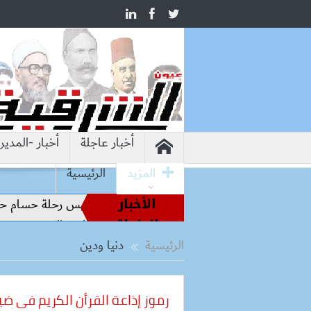
أخبار عاجلة
أخبار -المدير
المزيد
الرئيسية
الأخبار
اطير الملاعب إلى قيادة الفراعنة.. كواليس رحلة حسام حسن نحو ا
العاجلة
الخضروات و الفاكهة في سوق العبور اليوم السبت 8 -8-2026
الرئيسية
دنيا ودين
رموز إذاعة القرأن الكريم فى ضي