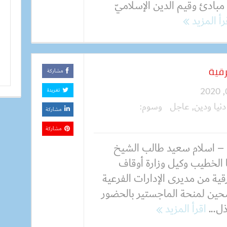
 مبادئ وقيم الدين الإسلاميّ
رأ المزيد
رقية
مشاركة
تغريدة
دنيا ودين
,
عاجل
وسوم:
مشاركة
مشاركة
– اسلام سعيد طالب الشيخ
ا الخطيب وكيل وزارة أوقاف
ية من مديرى الإدارات الفرعية
رشحين لمنحة الماجستير بالحضور
ذل...
اقرأ المزيد