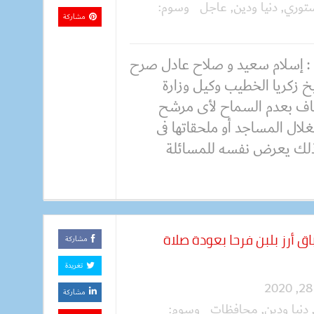
ستوري
,
دنيا ودين
,
عاجل
وسوم:
مشاركة
: إسلام سعيد و صلاح عادل صرح
خ زكريا الخطيب وكيل وزارة
قاف بعدم السماح لأى مرشح
لال المساجد أو ملحقاتها فى
ف ذلك يعرض نفسه للمسائلة
ق أرز بلبن فرحا بعودة صلاة
مشاركة
تغريدة
مشاركة
دنيا ودين
,
محافظات
وسوم: