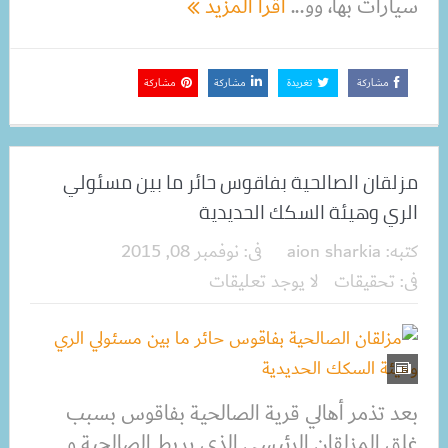
سيارات بها، وو...
اقرأ المزيد
مشاركة
تغريدة
مشاركة
مشاركة
مزلقان الصالحية بفاقوس حائر ما بين مسئولي
الري وهيئة السكك الحديدية
كتبه:
aion sharkia
فى:
نوفمبر 08, 2015
فى:
تحقيقات
لا يوجد تعليقات
بعد تذمر أهالي قرية الصالحية بفاقوس بسبب
غلق المزلقان الرئيسي الذي يربط الصالحية و