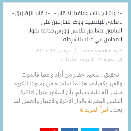
«دولة الجبانات ومافيا المقابر» ..«مقابر الزقازيق»
.. مآوي للبلطجية ووكر للخارجين علي
القانون..معارض ملابس وورش حدادة بجوار
المدافن في غياب الشرطة
كتبه:
aion sharkia
فى:
نوفمبر 11, 2015
فى:
تحقيقات
لا يوجد تعليقات
تحقيق : سعيد خضر من أراد واعظا فالموت
والقبر يكفيانه.. هذا ما تعلمناه من رسولنا الكريم
صلى الله عليه وسلم، بأن المقابر منزل لتذكرة
النفس البشرية بالدار الآخرة والاعتبار والعمل لما
بعد...
اقرأ المزيد