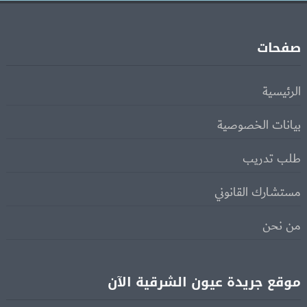
صفحات
الرئيسية
بيانات الخصوصية
طلب تدريب
مستشارك القانوني
من نحن
موقع جريدة عيون الشرقية الآن