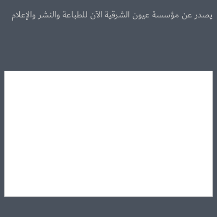
يصدر عن مؤسسة عيون الشرقية الآن للطباعة والنشر والإعلام