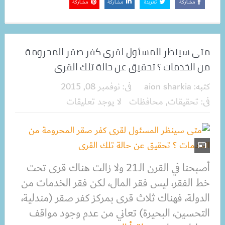
مشاركة
تغريدة
مشاركة
مشاركة
متى سينظر المسئول لقرى كفر صقر المحرومة
من الخدمات ؟ تحقيق عن حالة تلك القرى
كتبه:
aion sharkia
فى:
نوفمبر 08, 2015
فى:
تحقيقات
,
محافظات
لا يوجد تعليقات
أصبحنا في القرن الـ21 ولا زالت هناك قرى تحت
خط الفقر، ليس فقر المال، لكن فقر الخدمات من
الدولة، فهناك ثلاث قرى بمركز كفر صقر (مندلية،
التحسين، البحيرة) تعاني من عدم وجود مواقف