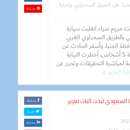
منيا
,
على الطريق الصحراوي
,
وإصابة
مشاركة
: مريم ضياء انقلبت سيارة
ي بالطريق الصحراوي الغربي
فظة المنيا، وأسفر الحادث عن
إصابة 5 أشخاص، أخطرت النيابة
ة لمباشرة التحقيقات، وتحرر عن
قرأ المزيد
 السعودي لبحث آليات تعزيز
مشاركة
تغريدة
مشاركة
وري
,
عاجل