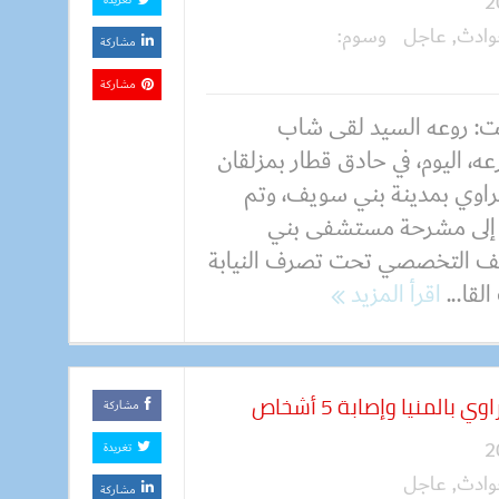
تغريدة
وادث
,
عاجل
وسوم:
مشاركة
مشاركة
: روعه السيد لقى شاب
، اليوم، في حادق قطار بمزلقان
راوي بمدينة بني سويف، وتم
 إلى مشرحة مستشفى بني
 التخصصي تحت تصرف النيابة
القا...
اقرأ المزيد
لمنيا وإصابة 5 أشخاص
مشاركة
تغريدة
وادث
,
عاجل
مشاركة