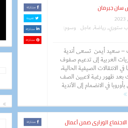
س سان جيرمان
مشاركة
تغريدة
وب ستوري
,
رياضة
,
عاجل
وسوم:
مشاركة
مشاركة
– سعيد أيمن تسعى أندية
ريات العربية إلى تدعيم صفوف
 في الانتقالات الصيفية الحالية،
 بعد ظهور رغبة لاعبين الصف
 بأوروبا في الانضمام إلى الأندية
الاجتماع الوزارى ضمن أعمال
مشاركة