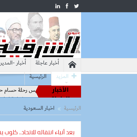
أخبار عاجلة
أخبار -المدير
المزيد
الرئيسية
الأخبار
طير الملاعب إلى قيادة الفراعنة.. كواليس رحلة حسام حسن نحو ال
العاجلة
الصناعة المصري والبرازيلي يبحثان تأسيس شراكة إنتاجية ترتكز على
الرئيسية
اخبار السعودية
بعد أنباء انتقاله للاتحاد.. كل