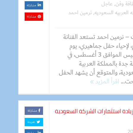
افة وفن
,
عاجل
مشاركة
ه العربيه السعوديه
,
نرمين احمد
مشاركة
 – نرمين احمد تستعد الفنانة
، لإحياء حفل جماهيري، يوم
الخميس الموافق 3 أغسطس، في
 جدة بالمملكة العربية
ودية، والمتوقع أن يشهد الحفل
حت...
اقرأ المزيد
دة استثمارات الشركة السعودية
مشاركة
تغريدة