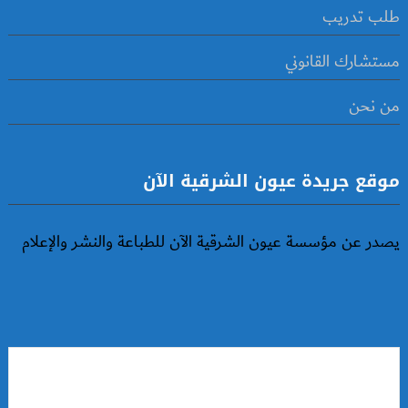
طلب تدريب
مستشارك القانوني
من نحن
موقع جريدة عيون الشرقية الآن
يصدر عن مؤسسة عيون الشرقية الآن للطباعة والنشر والإعلام