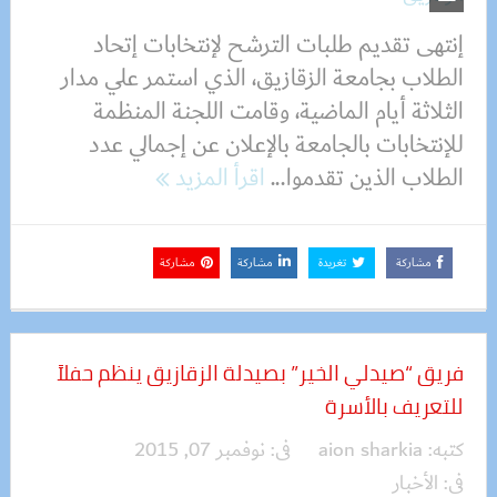
إنتهى تقديم طلبات الترشح لإنتخابات إتحاد
الطلاب بجامعة الزقازيق، الذي استمر علي مدار
الثلاثة أيام الماضية، وقامت اللجنة المنظمة
للإنتخابات بالجامعة بالإعلان عن إجمالي عدد
الطلاب الذين تقدموا...
اقرأ المزيد
مشاركة
تغريدة
مشاركة
مشاركة
فريق “صيدلي الخير” بصيدلة الزقازيق ينظم حفلاََ
للتعريف بالأسرة‏
كتبه:
aion sharkia
فى:
نوفمبر 07, 2015
فى:
الأخبار