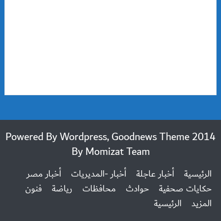
2014 Powered By Wordpress, Goodnews Theme
By
Momizat Team
الرئيسية
أخبار عاجلة
أخبار -المديريات
أخبار مصر
حكايات صحفية
حوادث
محافظات
رياضة
فنون
المزيد
الرئيسية