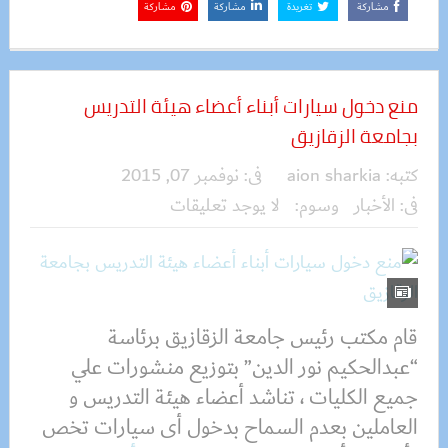
مشاركة
تغريدة
مشاركة
مشاركة
منع دخول سيارات أبناء أعضاء هيئة التدريس
بجامعة الزقازيق
كتبه:
aion sharkia
فى:
نوفمبر 07, 2015
فى:
الأخبار
وسوم:
لا يوجد تعليقات
قام مكتب رئيس جامعة الزقازيق برئاسة
“عبدالحكيم نور الدين” بتوزيع منشورات علي
جميع الكليات ، تناشد أعضاء هيئة التدريس و
العاملين بعدم السماح بدخول أى سيارات تخص