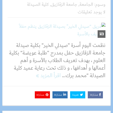
وسوم:
الجامعة
,
جامعة الزقازيق
,
كلية الصيدلة
لا يوجد تعليقات
نظمت اليوم أسرة “صيدلي الخير” بكلية صيدلة
جامعة الزقازيق حفل بمدرج “طلبة عويضة” بكلية
العلوم ، بهدف تعريف الطلاب بالأسرة و أهم
أعمالها و أهدافها ، و ذلك تحت رعاية عميد كلية
الصيدلة “محمد برك...
اقرأ المزيد
مشاركة
تغريدة
مشاركة
مشاركة