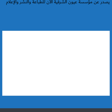
يصدر عن مؤسسة عيون الشرقية الآن للطباعة والنشر والإعلام