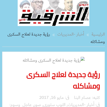
الرئيسية
أخبار -المديريات
رؤية جديدة لعلاج السكرى
ومشاكله
رؤية جديدة لعلاج السكرى
ومشاكله
كتبه:
عصام البنا
فى:
مايو 16, 2017
فى:
أخبار -المديريات
,
التوب ستوري
,
صور
,
عاجل
وسوم: