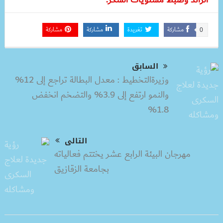
مشاركة
تغريدة
مشاركة
مشاركة
0
السابق
وزيرةالتخطيط : معدل البطالة تراجع إلى 12%
والنمو ارتفع إلى 3.9% والتضخم انخفض
1.8%
التالى
مهرجان البيئة الرابع عشر يختتم فعالياته
بجامعة الزقازيق