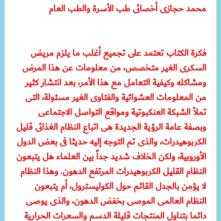
محمد حجازى أخصائى طب الأسرة والطب العام
فكرة الكتاب تعتمد على تجميع أغلب ما يلزم مريض
السكرى الغير متخصص، من معلومات عن هذا المرض
ومشاكله وكيفية التعامل مع هذا الأمر، بعد انتشار كثير
من المعلومات العشوائية والفتاوى الغير مسئولة، التى
تملأ الشبكة العنكبوتية ومواقع التواصل الاجتماعى
وبصفة عامة الرؤية الجديدة هى اتباع النظام الغذائى قليل
الكربوهيدرات، والذى تم التوجه إليه حديثا فى بعض الدول
الأوروبية، ولكن الخلاف شديد جداً بين العلماء هل يتبعون
النظام القليل الكربوهيدرات المرتفع الدهون. وهذا النظام
لا يؤمن بالجدل القائم حول الكوليسترول، أم يتبعون
النظام العالمى الموصى بخفض الدهون، والذى يوصى
دائما بتناول المنتجات قليلة الدسم والسعرات الحرارية