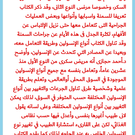
السكر، وخصوصا مرضى النوع الثانى، وقد ذكر الكتاب
تعريفا للسمنة واسبابها وأنواعها وبعض العمليات
الجراحية التى تتعامل معها حتى نزيل الإلتباس عن
الأفهام، لكثرة الجدل فى هذه الأيام عن جراحات السمنة
وقد تناول الكتاب أنواع الإنسولين وطريقة التعامل معه،
وبعيدا عن المصادر التي تتحدث عن الإنسولين، وأوضح
د.أحمد حجازى أنه مريض سكرى من النوع الأول منذ
عشرين عاماً، وتعامل بنفسه مع جميع أنواع الإنسولين
الموجودة في السوق المحلى أوالعالمى، وتعلم بطريقة
علمية وشخصية طرق تناول الجرعات والتغيير بين أنواع
الإنسولين المختلفة حسب المتوفر في السوق، لذلك يمكن
التغيير بين أنواع الإنسولين المختلفة، وعلى لسانه يقول
لانى طبيب أغيرها بنفسى وأعدل فيها حسب نظامى
الغذائي، لكن على القارىء استشارة الطبيب في تغيير نوع
الإنسولين الخاص به عند الحاجه لذلك كما يقدم الكتاب