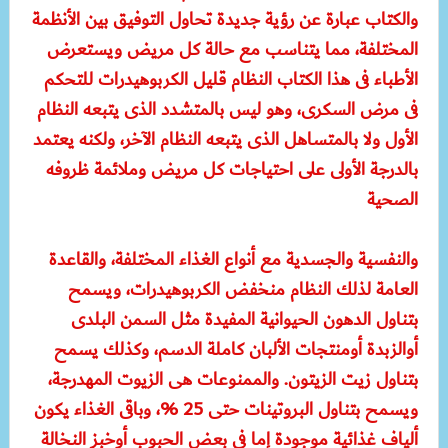
والكتاب عبارة عن رؤية جديدة تحاول التوفيق بين الأنظمة
المختلفة، مما يتناسب مع حالة كل مريض ويستعرض
الأطباء فى هذا الكتاب النظام قليل الكربوهيدرات للتحكم
فى مرض السكرى، وهو ليس بالمتشدد الذى يتبعه النظام
الأول ولا بالمتساهل الذى يتبعه النظام الآخر، ولكنه يعتمد
بالدرجة الأولى على احتياجات كل مريض وملائمة ظروفه
الصحية
والنفسية والجسدية مع أنواع الغذاء المختلفة، والقاعدة
العامة لذلك النظام منخفض الكربوهيدرات، ويسمح
بتناول الدهون الحيوانية المفيدة مثل السمن البلدى
أوالزبدة أومنتجات الألبان كاملة الدسم، وكذلك يسمح
بتناول زيت الزيتون. والممنوعات هى الزيوت المهدرجة،
ويسمح بتناول البروتينات حتى 25 %، وباقى الغذاء يكون
ألياف غذائية موجودة إما فى بعض الحبوب أوخبز النخالة